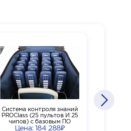
Система контроля знаний
PROClass (25 пультов И 25
чипов) с базовым ПО
Цена: 184 288₽