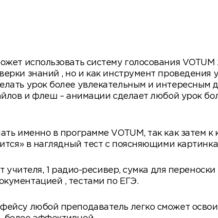
может использовать систему голосования VOTUM 2
ерки знаний , но и как инструмент проведения 
елать урок более увлекательным и интересным д
файлов и флеш – анимации сделает любой урок б
лать именно в программе VOTUM, так как затем к
атится» в наглядный тест с поясняющими картинк
ьт учителя, 1 радио-ресивер, сумка для переноск
кументацией , тестами по ЕГЭ.
фейсу любой преподаватель легко сможет освои