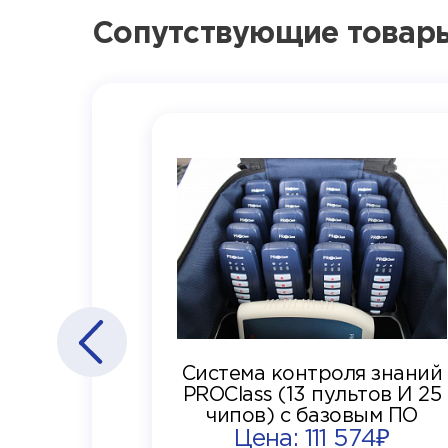
Сопутствующие товар
Система контроля знаний
PROClass (13 пультов И 25
чипов) с базовым ПО
Цена: 111 574₽