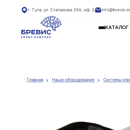
г. Тула, ул. Степанова 34А, оф. 2
info@brevis-in
КАТАЛОГ
Главная
Наше оборудование
Системы опр