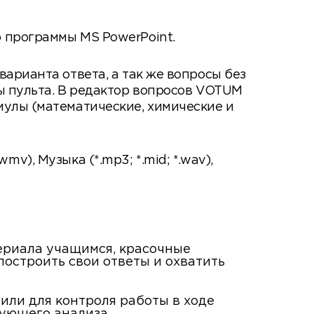
 программы MS PowerPoint.
арианта ответа, а так же вопросы без
ы пульта. В редактор вопросов VOTUM
мулы (математические, химические и
wmv), Музыка (*.mp3; *.mid; *.wav),
ериала учащимся, красочные
остроить свои ответы и охватить
или для контроля работы в ходе