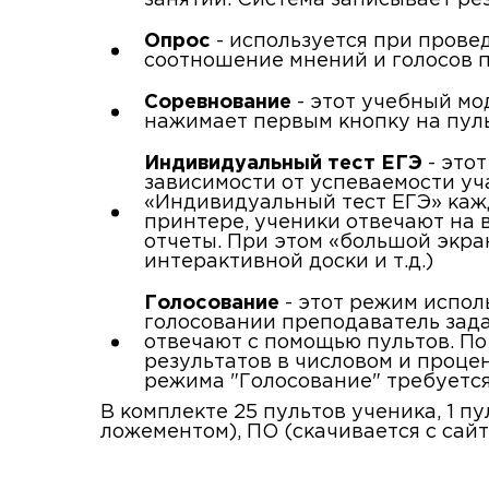
занятий. Система записывает ре
Опрос
- используется при пров
соотношение мнений и голосов п
Соревнование
- этот учебный мо
нажимает первым кнопку на пульт
Индивидуальный тест ЕГЭ
- это
зависимости от успеваемости уч
«Индивидуальный тест ЕГЭ» каж
принтере, ученики отвечают на 
отчеты. При этом «большой экра
интерактивной доски и т.д.)
Голосование
- этот режим испол
голосовании преподаватель зада
отвечают с помощью пультов. П
результатов в числовом и процен
режима "Голосование" требуется
В комплекте 25 пультов ученика, 1 пу
ложементом), ПО (скачивается с сайт