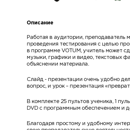
Описание
Работая в аудитории, преподаватель 
проведения тестирования с целью пров
в программе VOTUM, учитель может сд
музыки, графики и видео, текстовых 
объяснении материала.
Cлайд - презентации очень удобно де
вопрос, и урок – презентация «превр
В комплекте 25 пультов ученика, 1 пул
DVD с программным обеспечением и до
Благодаря простому и удобному интер