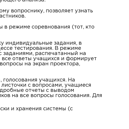
дующего анализа.
ому вопроснику, позволяет узнать
астников.
ы в режиме соревнования (тот, кто
ку индивидуальные задания, в
цессе тестирования. В режиме
с заданиями, распечатанный на
т все ответы учащихся и формирует
вопросы на экран проектора,
, голосования учащихся. На
 листочки с вопросами, учащиеся
одробные отчеты с выводом
ков на все вопросы голосования. Для
оски и хранения системы (с