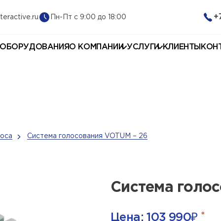
+
Пн-Пт с 9:00 до 18:00
teractive.ru
 ОБОРУДОВАНИЯ
О КОМПАНИИ
УСЛУГИ
КЛИЕНТЫ
КОН
оса
Система голосования VOTUM – 26
Система голос
*
Цена:
103 990
₽