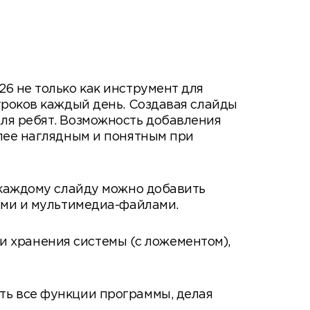
6 не только как инструмент для
уроков каждый день. Создавая слайды
ля ребят. Возможность добавления
олее наглядным и понятным при
 каждому слайду можно добавить
ами и мультимедиа-файлами.
и и хранения системы (с ложементом),
ть все функции программы, делая