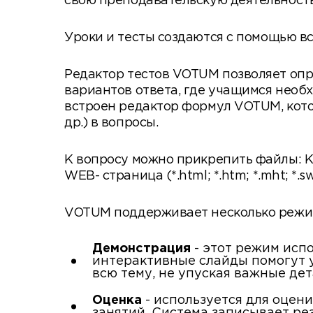
свою преподавательскую деятельност
Уроки и тесты создаются с помощью в
Редактор тестов VOTUM позволяет опре
вариантов ответа, где учащимся необ
встроен редактор формул VOTUM, кото
др.) в вопросы.
К вопросу можно прикрепить файлы: Картин
WEB- страница (*.html; *.htm; *.mht; *.swf
VOTUM поддерживает несколько режи
Демонстрация
- этот режим исп
интерактивные слайды помогут у
всю тему, не упуская важные дет
Оценка
- используется для оцен