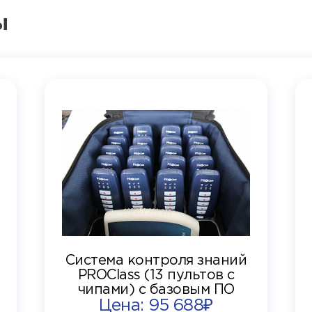
ы
Система контроля знаний
PROClass (13 пультов с
чипами) с базовым ПО
Цена: 95 688₽