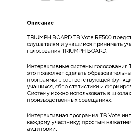
Описание
TRIUMPH BOARD TB Vote RF500 предст
слушателям и учащимся принимать уча
голосования TRIUMPH BOARD.
Интерактивные системы голосования
это позволяет сделать образовательн
программы с соответствующей функци
учащихся, сбор статистики и формиро
Систему можно использовать в школах 
производственных совещаниях.
Интерактивная программа TB Vote инт
каждому участнику; простым нажатием
аудитории.