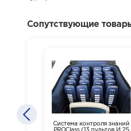
Сопутствующие товар
Система контроля знаний
PROClass (13 пультов И 25