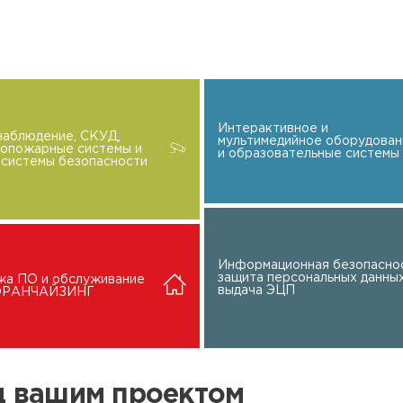
Интерактивное и
наблюдение, СКУД,
мультимедийное оборудован
вопожарные системы и
и образовательные системы
системы безопасности
Информационная безопаснос
защита персональных данных
жа ПО и обслуживание
выдача ЭЦП
 ФРАНЧАЙЗИНГ
ад вашим проектом