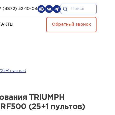
7 (4872) 52-10-04
ТАКТЫ
Обратный звонок
25+1 пультов)
сования TRIUMPH
RF500 (25+1 пультов)