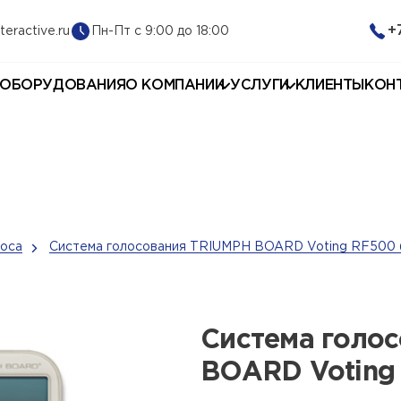
+
Пн-Пт с 9:00 до 18:00
teractive.ru
 ОБОРУДОВАНИЯ
О КОМПАНИИ
УСЛУГИ
КЛИЕНТЫ
КОН
оса
Система голосования TRIUMPH BOARD Voting RF500 (
Система голо
BOARD Voting 