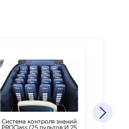
Система контроля знаний
PROClass (25 пультов И 25