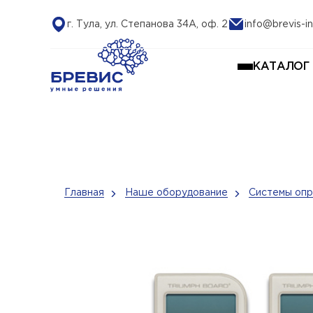
г. Тула, ул. Степанова 34А, оф. 2
info@brevis-in
КАТАЛОГ
Главная
Наше оборудование
Системы опр