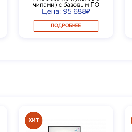
чипами) с базовым ПО
Цена: 95 688₽
ПОДРОБНЕЕ
ХИТ