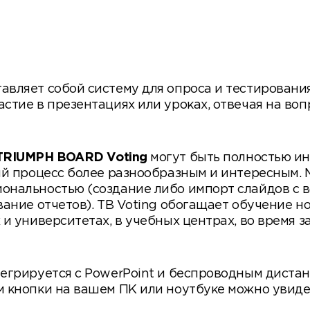
авляет собой систему для опроса и тестирован
стие в презентациях или уроках, отвечая на воп
TRIUMPH BOARD Voting
могут быть полностью ин
ый процесс более разнообразным и интересным. 
ональностью (создание либо импорт слайдов с 
вание отчетов). TB Voting обогащает обучение 
и университетах, в учебных центрах, во время з
егрируется с PowerPoint и беспроводным диста
 кнопки на вашем ПК или ноутбуке можно увиде