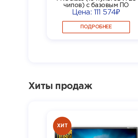
чипов) с базовым ПО
Цена: 111 574₽
ПОДРОБНЕЕ
Хиты продаж
ХИТ