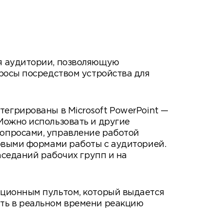
ия аудитории, позволяющую
росы посредством устройства для
тегрированы в Microsoft PowerPoint —
Можно использовать и другие
вопросами, управление работой
новыми формами работы с аудиторией.
аседаний рабочих групп и на
нционным пультом, который выдается
ть в реальном времени реакцию