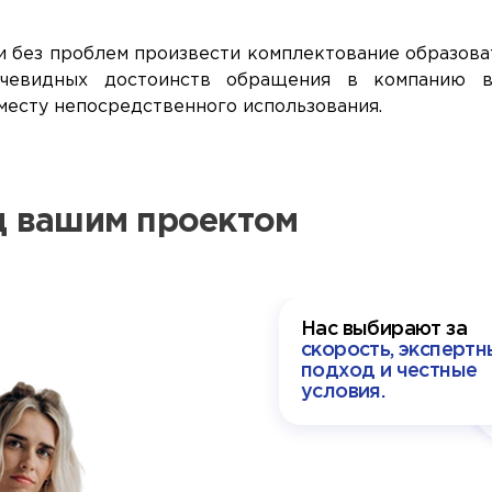
 и без проблем произвести комплектование образов
очевидных достоинств обращения в компанию вы
месту непосредственного использования.
ад вашим проектом
Нас выбирают за
скорость, экспертн
подход и честные
условия.