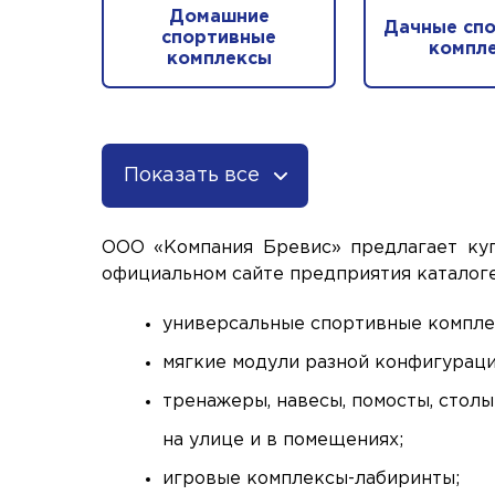
Домашние
Дачные сп
спортивные
компл
комплексы
Показать все
ООО «Компания Бревис» предлагает куп
официальном сайте предприятия каталоге
универсальные спортивные комплек
мягкие модули разной конфигураци
тренажеры, навесы, помосты, стол
на улице и в помещениях;
игровые комплексы-лабиринты;