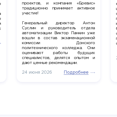
проектов, и компания «Бревис»
о
традиционно принимает активное
участие!
а
ю
Генеральный директор Антон
м
Суслин и руководитель отдела
х
автоматизации Виктор Панкин уже
вошли в состав экзаменационной
комиссии Донского
политехнического колледжа. Они
оценивают работы будущих
специалистов, делятся опытом и
дают ценные рекомендации.
Подробнее
24 июня 2026