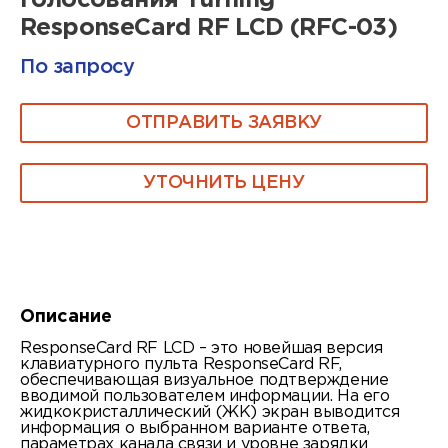
голосования Turning
ResponseCard RF LCD (RFC-03)
По запросу
ОТПРАВИТЬ ЗАЯВКУ
УТОЧНИТЬ ЦЕНУ
Описание
ResponseCard RF LCD – это новейшая версия
клавиатурного пульта ResponseCard RF,
обеспечивающая визуальное подтверждение
вводимой пользователем информации. На его
жидкокристаллический (ЖК) экран выводится
информация о выбранном варианте ответа,
параметрах канала связи и уровне зарядки