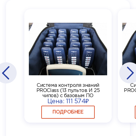
Система контроля знаний
Си
PROClass (13 пультов И 25
PROC
чипов) с базовым ПО
Цена: 111 574₽
ПОДРОБНЕЕ