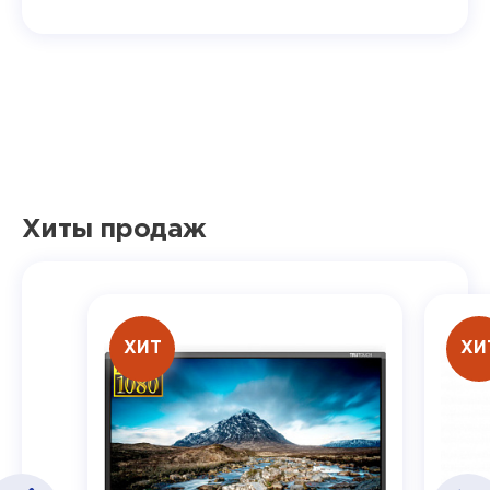
Хиты продаж
ХИТ
ХИ