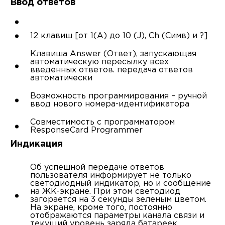
Ввод ответов
12 клавиш [от 1(А) до 10 (J), Ch (Симв) и ?]
Клавиша Answer (Ответ), запускающая
автоматическую пересылку всех
введенных ответов. передача ответов
автоматически
Возможность программирования – ручной
ввод нового номера-идентификатора
Совместимость с программатором
ResponseCard Programmer
Индикация
Об успешной передаче ответов
пользователя информирует не только
светодиодный индикатор, но и сообщение
на ЖК-экране. При этом светодиод
загорается на 3 секунды зеленым цветом.
На экране, кроме того, постоянно
отображаются параметры канала связи и
текущий уровень заряда батареек