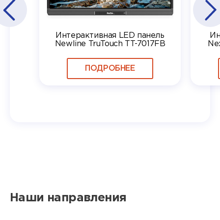
Интерактивная LED панель
Ин
Newline TruTouch TT-7017FB
Ne
ПОДРОБНЕЕ
Наши направления