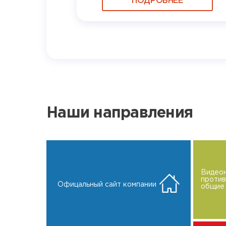
ПОДРОБНЕЕ
Наши направления
Видео
проти
Офицальный сайт компании
общие 