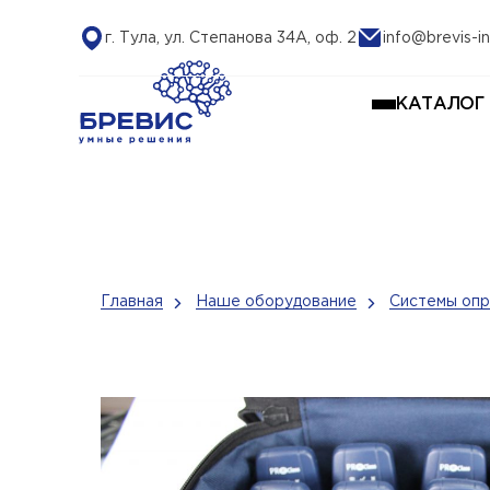
г. Тула, ул. Степанова 34А, оф. 2
info@brevis-in
КАТАЛОГ
Главная
Наше оборудование
Системы опр