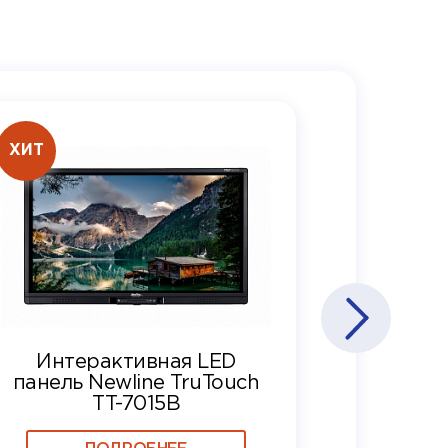
ХИТ
Интерактивная LED
панель Newline TruTouch
TT-7015B