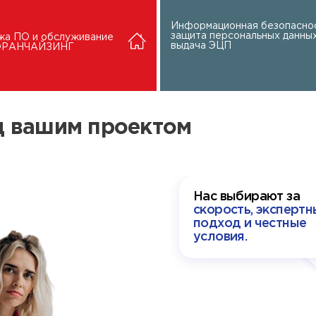
Информационная безопаснос
защита персональных данных
жа ПО и обслуживание
выдача ЭЦП
 ФРАНЧАЙЗИНГ
ад вашим проектом
Нас выбирают за
скорость, экспертн
подход и честные
условия.