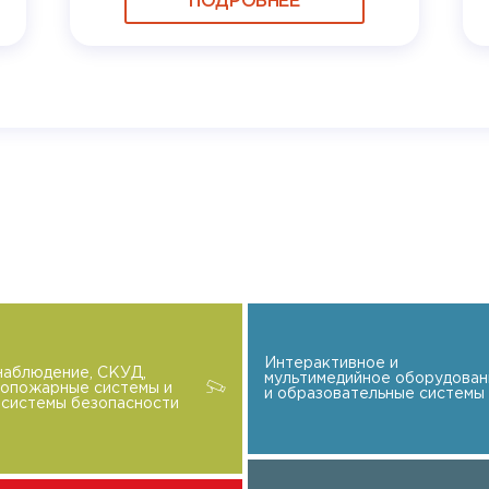
ПОДРОБНЕЕ
Интерактивное и
наблюдение, СКУД,
мультимедийное оборудован
вопожарные системы и
и образовательные системы
системы безопасности