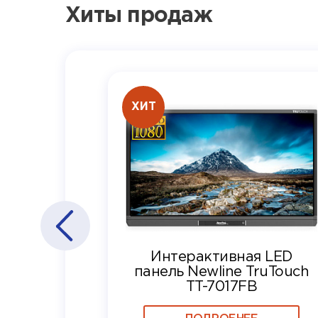
Хиты продаж
ХИТ
Интерактивная LED
панель Newline TruTouch
TT-7017FB