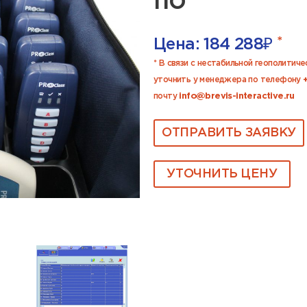
ПО
*
Цена:
184 288
₽
* В связи с нестабильной геополитич
уточнить у менеджера по телефону
почту
info@brevis-interactive.ru
ОТПРАВИТЬ ЗАЯВКУ
УТОЧНИТЬ ЦЕНУ