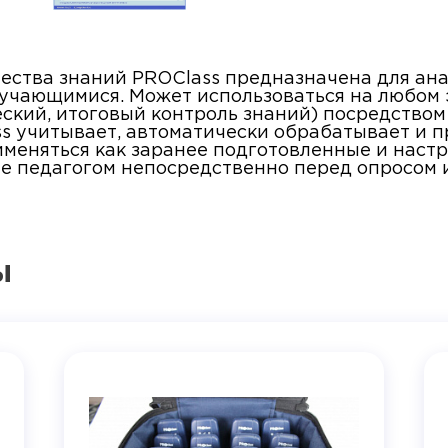
ества знаний PROClass предназначена для ана
учающимися. Может использоваться на любом 
ский, итоговый контроль знаний) посредством
s учитывает, автоматически обрабатывает и п
меняться как заранее подготовленные и настро
е педагогом непосредственно перед опросом 
ы