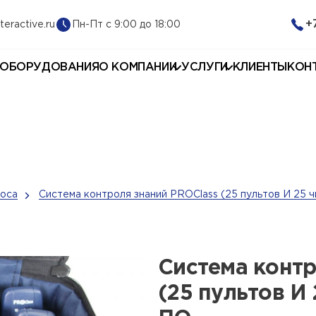
+
Пн-Пт с 9:00 до 18:00
teractive.ru
 ОБОРУДОВАНИЯ
О КОМПАНИИ
УСЛУГИ
КЛИЕНТЫ
КОН
оса
Система контроля знаний PROClass (25 пультов И 25 
Система контр
(25 пультов И