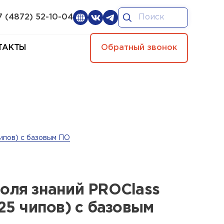
7 (4872) 52-10-04
ТАКТЫ
Обратный звонок
чипов) с базовым ПО
оля знаний PROClass
 25 чипов) с базовым