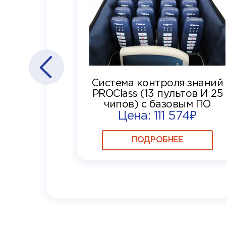
Система контроля знаний
PROClass (13 пультов И 25
чипов) с базовым ПО
Цена: 111 574₽
ПОДРОБНЕЕ