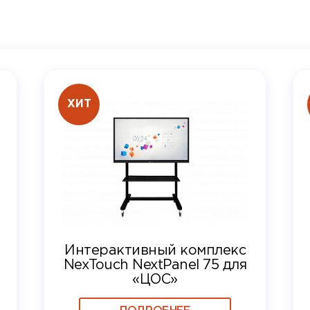
ХИТ
Интерактивный комплекс
NexTouch NextPanel 75 для
«ЦОС»