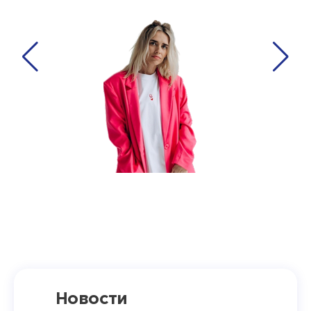
Новости