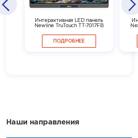
Интерактивная LED панель
Ин
Newline TruTouch TT-7017FB
Ne
ПОДРОБНЕЕ
Наши направления