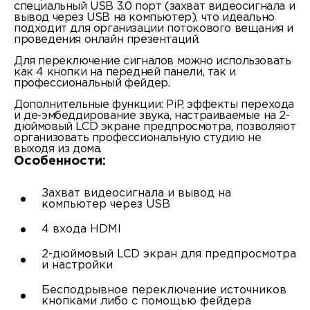
специальный USB 3.0 порт (захват видеосигнала и
вывод через USB на компьютер), что идеально
подходит для организации потокового вещания и
проведения онлайн презентаций.
Для переключение сигналов можно использовать
как 4 кнопки на передней панели, так и
профессиональный фейдер.
Дополнительные функции: PiP, эффекты перехода
и де-эмбеддирование звука, настраиваемые на 2-
дюймовый LCD экране предпросмотра, позволяют
организовать профессиональную студию не
выходя из дома.
Особенности:
Захват видеосигнала и вывод на
компьютер через USB
4 входа HDMI
2-дюймовый LCD экран для предпросмотра
и настройки
Бесподрывное переключение источников
кнопками либо с помощью фейдера