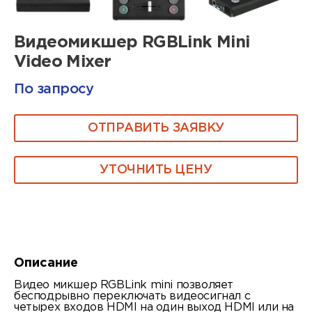
Видеомикшер RGBLink Mini
Video Mixer
По запросу
ОТПРАВИТЬ ЗАЯВКУ
УТОЧНИТЬ ЦЕНУ
Описание
Видео микшер RGBLink mini позволяет
бесподрывно переключать видеосигнал с
четырех входов HDMI на один выход HDMI или на