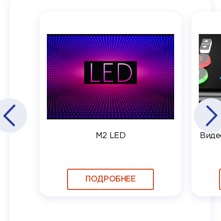
M2 LED
Виде
ПОДРОБНЕЕ