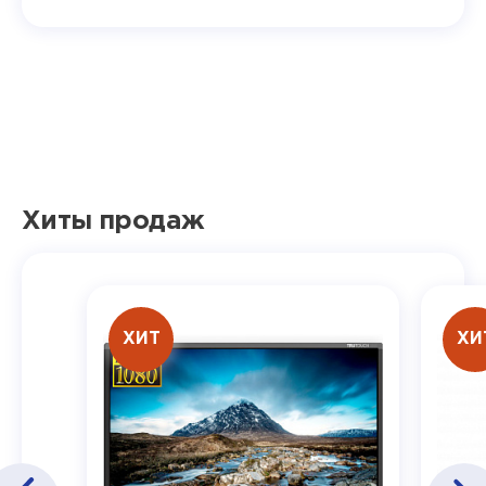
Хиты продаж
ХИТ
ХИ