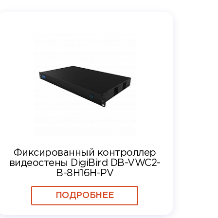
Фиксированный контроллер
видеостены DigiBird DB-VWC2-
B-8H16H-PV
ПОДРОБНЕЕ