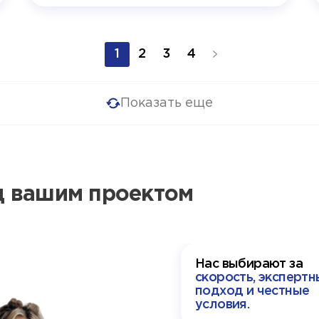
1
2
3
4
Показать еще
ад вашим проектом
Нас выбирают за
скорость, экспертн
подход и честные
условия.