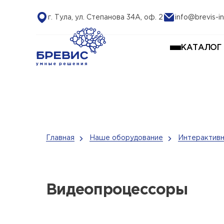
г. Тула, ул. Степанова 34А, оф. 2
info@brevis-in
КАТАЛОГ
Главная
Наше оборудование
Интерактивн
Видеопроцессоры