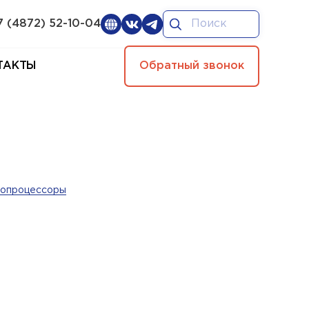
7 (4872) 52-10-04
ТАКТЫ
Обратный звонок
опроцессоры