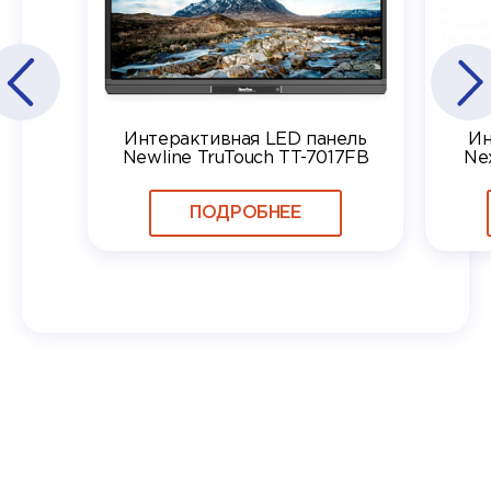
Интерактивная LED панель
Ин
Newline TruTouch TT-7017FB
Ne
ПОДРОБНЕЕ