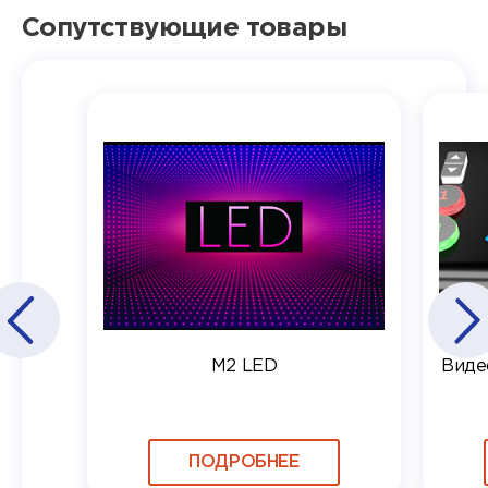
Сопутствующие товары
M2 LED
Виде
ПОДРОБНЕЕ