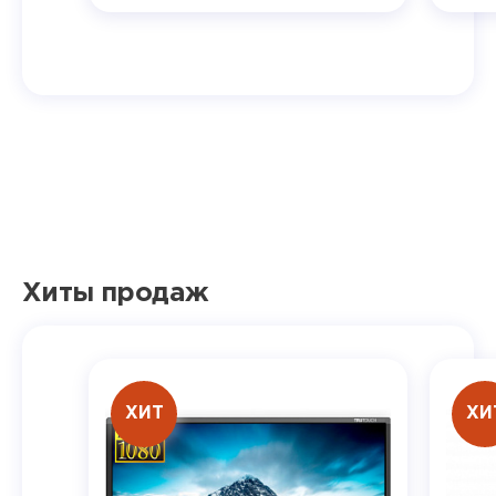
Хиты продаж
ХИТ
ХИ