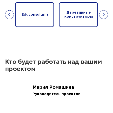
Деревянные
Educonsulting
конструкторы
и
Кто будет работать над вашим
проектом
Мария Ромашина
Руководитель проектов