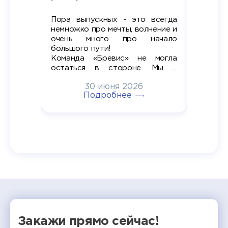
Пора выпускных - это всегда
Лето — 
вно мы
немножко про мечты, волнение и
студент
старте
очень много про начало
стран
ров в
большого пути!
дипломн
ти на
алы», а
Команда «Бревис» не могла
«Бре
в самом
остаться в стороне. Мы с
принима
6
радостью побывали на
30 июня 2026
ртнеры
торжественном вручении
Генера
тивные
Подробнее
дипломов в колледжах региона
Суслин
одня наш
и поздравили выпускников.
автома
 Кирилл
уже 
ился в
ческий
экзам
т отбор
Донско
омика и
колле
работы
делятс
рекомен
Закажи прямо сейчас!