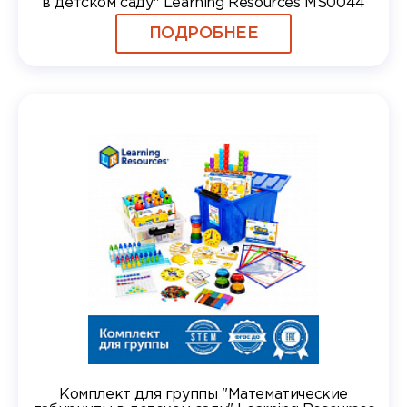
в детском саду" Learning Resources MS0044
ПОДРОБНЕЕ
Комплект для группы "Математические