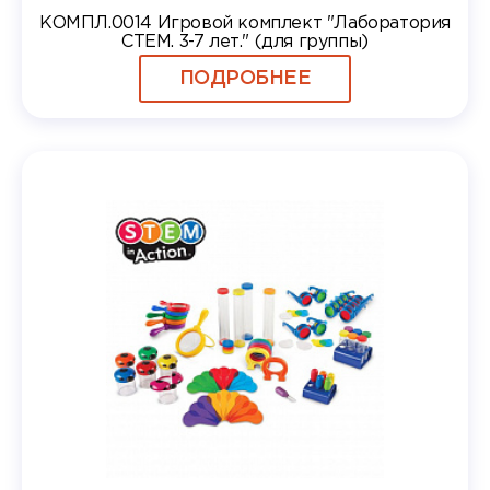
КОМПЛ.0014 Игровой комплект "Лаборатория
СТЕМ. 3-7 лет." (для группы)
ПОДРОБНЕЕ