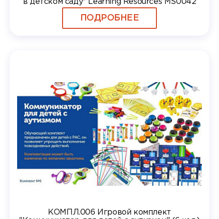
в детском саду" Learning Resources MS0042
ПОДРОБНЕЕ
КОМПЛ.006 Игровой комплект