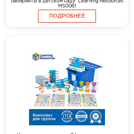
лабиринты в детском саду" Learning Resources
MS0061
ПОДРОБНЕЕ