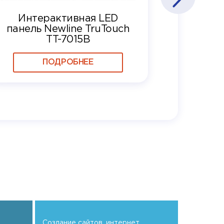
Интерактивная LED
панель Newline TruTouch
TT-7015B
ПОДРОБНЕЕ
Создание сайтов, интернет