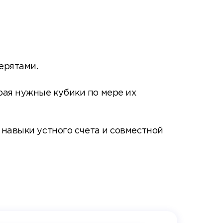
ерятами.
рая нужные кубики по мере их
 навыки устного счета и совместной