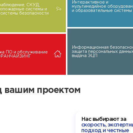
Интерактивное и
наблюдение, СКУД,
мультимедийное оборудован
вопожарные системы и
и образовательные системы
системы безопасности
Информационная безопаснос
защита персональных данных
жа ПО и обслуживание
выдача ЭЦП
 ФРАНЧАЙЗИНГ
ад вашим проектом
Нас выбирают за
скорость, экспертн
подход и честные