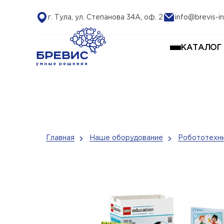
г. Тула, ул. Степанова 34А, оф. 2
info@brevis-in
КАТАЛОГ
Главная
Наше оборудование
Робототехни