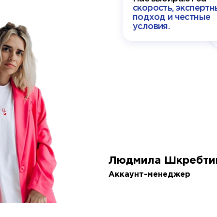
скорость, экспертн
подход и честные
условия.
Людмила Шкребти
Аккаунт-менеджер