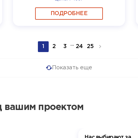
ПОДРОБНЕЕ
...
1
2
3
24
25
Показать еще
ад вашим проектом
Нас выбирают за