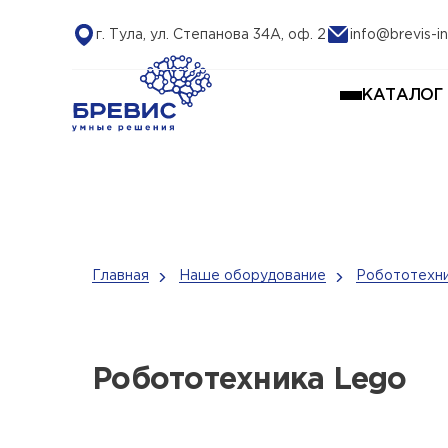
г. Тула, ул. Степанова 34А, оф. 2
info@brevis-in
КАТАЛОГ
Главная
Наше оборудование
Робототехни
Робототехника Lego