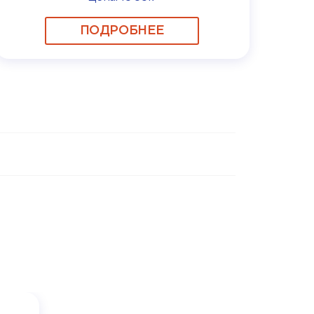
ПОДРОБНЕЕ
Рабо