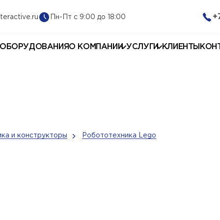
+
Пн-Пт с 9:00 до 18:00
teractive.ru
 ОБОРУДОВАНИЯ
О КОМПАНИИ
УСЛУГИ
КЛИЕНТЫ
КОН
ка и конструкторы
Робототехника Lego