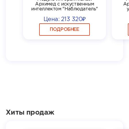
Архимед с искуственным
Ар
интеллектом "Наблюдатель"
Цена: 213 320₽
ПОДРОБНЕЕ
Хиты продаж