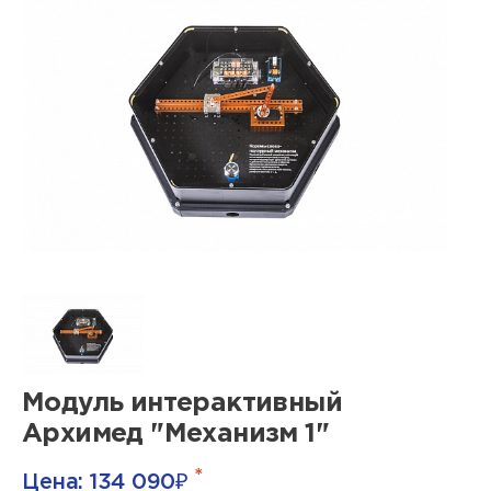
Модуль интерактивный
Архимед "Механизм 1"
*
Цена:
134 090
₽