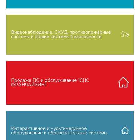
Видеонаблюдение, СКУД, противопожарные
системы и общие системы безопасности
Продажа ПО и обслуживание 1C|1C
ФРАНЧАЙЗИНГ
Интерактивное и мультимедийное
оборудование и образовательные системы