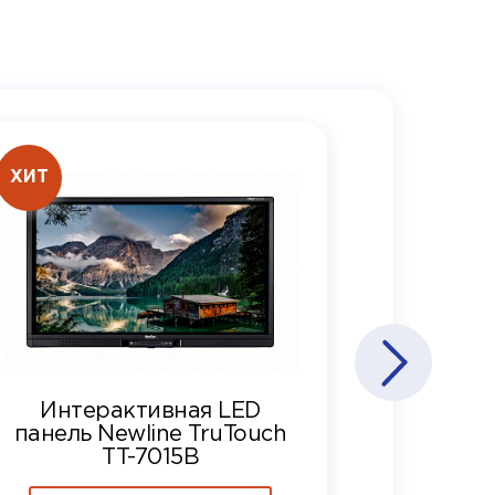
ХИТ
Интерактивная LED
панель Newline TruTouch
TT-7015B