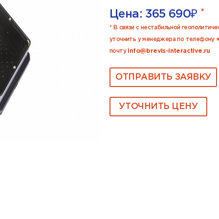
*
Цена:
365 690
₽
* В связи с нестабильной геополитич
уточнить у менеджера по телефону
почту
info@brevis-interactive.ru
ОТПРАВИТЬ ЗАЯВКУ
УТОЧНИТЬ ЦЕНУ