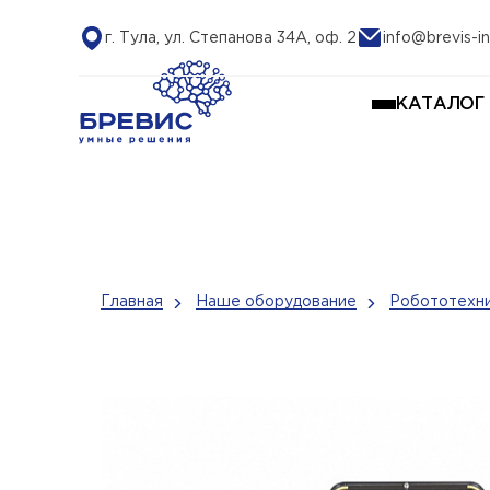
г. Тула, ул. Степанова 34А, оф. 2
info@brevis-in
КАТАЛОГ
Главная
Наше оборудование
Робототехни