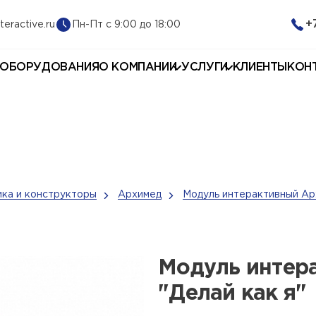
+
Пн-Пт с 9:00 до 18:00
teractive.ru
 ОБОРУДОВАНИЯ
О КОМПАНИИ
УСЛУГИ
КЛИЕНТЫ
КОН
ка и конструкторы
Архимед
Модуль интерактивный Арх
Модуль интер
"Делай как я"