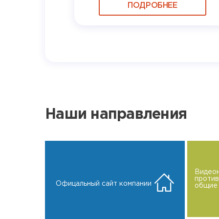
ПОДРОБНЕЕ
Наши направления
Видео
проти
Офицальный сайт компании
общие 