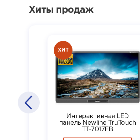
Хиты продаж
ХИТ
Интерактивная LED
панель Newline TruTouch
TT-7017FB