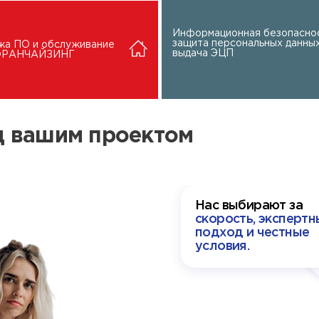
Информационная безопаснос
защита персональных данных
жа ПО и обслуживание
выдача ЭЦП
 ФРАНЧАЙЗИНГ
ад вашим проектом
Нас выбирают за
скорость, экспертн
подход и честные
условия.