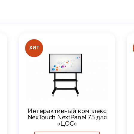
ХИТ
Интерактивный комплекс
NexTouch NextPanel 75 для
«ЦОС»