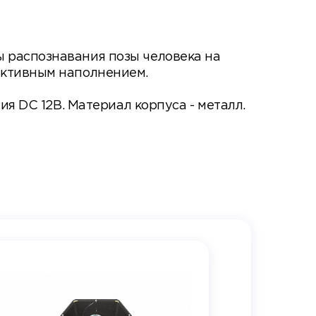
 распознавания позы человека на
активным наполнением.
ия DC 12В. Материал корпуса - металл.