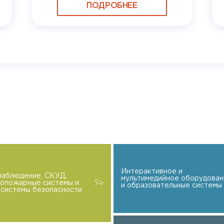
ПОДРОБНЕЕ
Интерактивное и
наблюдение, СКУД,
мультимедийное оборудован
вопожарные системы и
и образовательные системы
системы безопасности