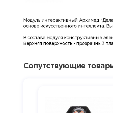
Модуль интерактивный Архимед "Делай
основе искусственного интеллекта. В
В составе модуля конструктивные элеме
Верхняя поверхность - прозрачный пла
Сопутствующие товар