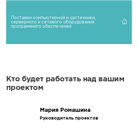
Поставки компьютерной и оргтехники,
серверного и сетевого оборудования,
программного обеспеченея
Кто будет работать над вашим
проектом
Мария Ромашина
Руководитель проектов