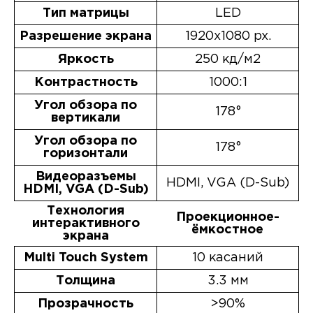
Тип матрицы
LED
Разрешение экрана
1920х1080 px.
Яркость
250 кд/м2
Контрастность
1000:1
Угол обзора по
178°
вертикали
Угол обзора по
178°
горизонтали
Видеоразъемы
HDMI, VGA (D-Sub)
HDMI, VGA (D-Sub)
Технология
Проекционное-
интерактивного
ёмкостное
экрана
Multi Touch System
10 касаний
Толщина
3.3 мм
Прозрачность
>90%