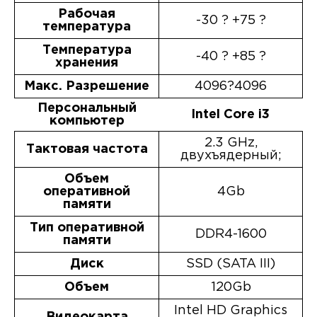
Рабочая
-30 ? +75 ?
температура
Температура
-40 ? +85 ?
хранения
Макс. Разрешение
4096?4096
Персональный
Intel Core i3
компьютер
2.3 GHz,
Тактовая частота
двухъядерный;
Объем
оперативной
4Gb
памяти
Тип оперативной
DDR4-1600
памяти
Диск
SSD (SATA III)
Объем
120Gb
Intel HD Graphics
Видеокарта