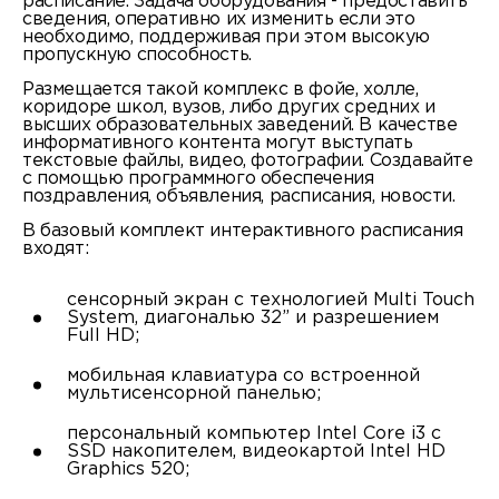
расписание. Задача оборудования - предоставить
сведения, оперативно их изменить если это
необходимо, поддерживая при этом высокую
пропускную способность.
Размещается такой комплекс в фойе, холле,
коридоре школ, вузов, либо других средних и
высших образовательных заведений. В качестве
информативного контента могут выступать
текстовые файлы, видео, фотографии. Создавайте
с помощью программного обеспечения
поздравления, объявления, расписания, новости.
В базовый комплект интерактивного расписания
входят:
сенсорный экран с технологией Multi Touch
System, диагональю 32” и разрешением
Full HD;
мобильная клавиатура со встроенной
мультисенсорной панелью;
персональный компьютер Intel Core i3 с
SSD накопителем, видеокартой Intel HD
Graphics 520;