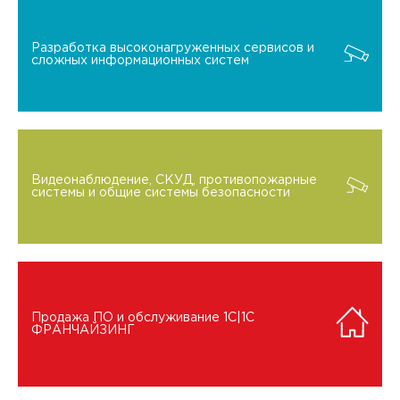
Разработка высоконагруженных сервисов и
сложных информационных систем
Видеонаблюдение, СКУД, противопожарные
системы и общие системы безопасности
Продажа ПО и обслуживание 1C|1C
ФРАНЧАЙЗИНГ