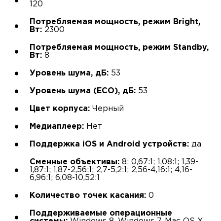
120
Потребляемая мощность, режим Bright,
Вт:
2300
Потребляемая мощность, режим Standby,
Вт:
8
Уровень шума, дБ:
53
Уровень шума (ECO), дБ:
53
Цвет корпуса:
Черный
Медиаплеер:
Нет
Поддержка iOS и Android устройств:
да
Сменные объективы:
8; 0,67:1; 1,08:1; 1,39-
1,87:1; 1,87-2,56:1; 2,7-5,2:1; 2,56-4,16:1; 4,16-
6,96:1; 6,08-10,52:1
Количество точек касания:
0
Поддерживаемые операционные