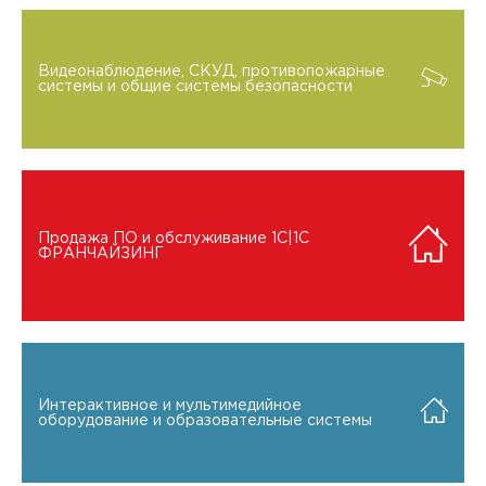
Видеонаблюдение, СКУД, противопожарные
системы и общие системы безопасности
Продажа ПО и обслуживание 1C|1C
ФРАНЧАЙЗИНГ
Интерактивное и мультимедийное
оборудование и образовательные системы