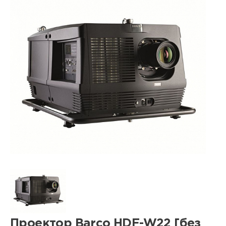
Проектор Barco HDF-W22 [без