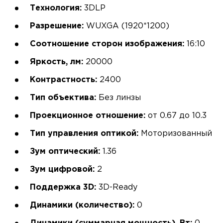
Технология:
3DLP
Разрешение:
WUXGA (1920*1200)
Соотношение сторон изображения:
16:10
Яркость, лм:
20000
Контрастность:
2400
Тип объектива:
Без линзы
Проекционное отношение:
от 0.67 до 10.3
Тип управления оптикой:
Моторизованный
Зум оптический:
1.36
Зум цифровой:
2
Поддержка 3D:
3D-Ready
Динамики (количество):
0