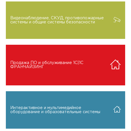
Видеонаблюдение, СКУД, противопожарные
системы и общие системы безопасности
Продажа ПО и обслуживание 1C|1C
ФРАНЧАЙЗИНГ
Интерактивное и мультимедийное
оборудование и образовательные системы