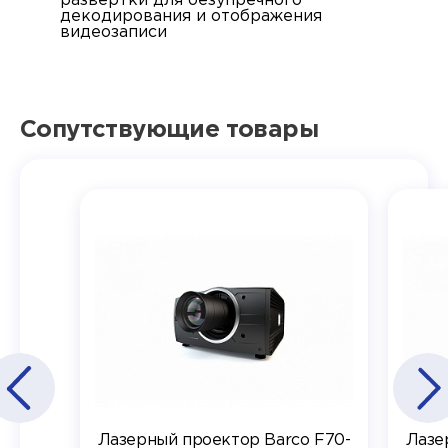
развертки для безупречного
декодирования и отображения
видеозаписи
Сопутствующие товары
Лазерный проектор Barco F70-
Лазе