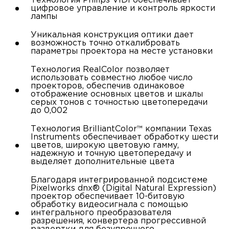
Технология Philips VIDI обеспечивает
цифровое управление и контроль яркости
лампы
Уникальная конструкция оптики дает
возможность точно откалибровать
параметры проектора на месте установки
Технология RealColor позволяет
использовать совместно любое число
проекторов, обеспечив одинаковое
отображение основных цветов и шкалы
серых тонов с точностью цветопередачи
до 0,002
Технология BrilliantColor™ компании Texas
Instruments обеспечивает обработку шести
цветов, широкую цветовую гамму,
надежную и точную цветопередачу и
выделяет дополнительные цвета
Благодаря интегрированной подсистеме
Pixelworks dnx® (Digital Natural Expression)
проектор обеспечивает 10-битовую
обработку видеосигнала с помощью
интегрального преобразователя
разрешения, конвертера прогрессивной