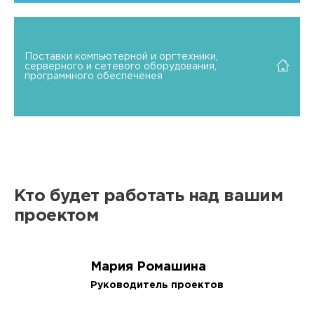
Поставки компьютерной и оргтехники,
серверного и сетевого оборудования,
программного обеспеченея
Кто будет работать над вашим
проектом
Мария Ромашина
Руководитель проектов