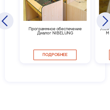
Программное обеспечение
Линг
Диалог NIBELUNG
М
ПОДРОБНЕЕ