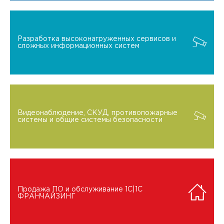
Разработка высоконагруженных сервисов и
сложных информационных систем
Видеонаблюдение, СКУД, противопожарные
системы и общие системы безопасности
Продажа ПО и обслуживание 1C|1C
ФРАНЧАЙЗИНГ