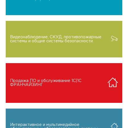
Видеонаблюдение, СКУД, противопожарные
системы и общие системы безопасности
Продажа ПО и обслуживание 1C|1C
ФРАНЧАЙЗИНГ
Интерактивное и мультимедийное