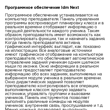
Программное обеспечение Idm Next
Программное обеспечение устанавливается на
компьютер преподавателя. Панель управления
программы воспроизводит планировку класса и в
реальном времени отображает информацию о
текущей деятельности каждого ученика. Таким
образом, преподаватель имеет возможность как
контролировать функции, так и назначать задания.
Когда панель преподавателя активна,
графический интерфейс выглядит, как показано
на иллюстрации. Все аналоговые источники
имеют графическое отображение на компьютере
преподавателя, что обеспечивает автоматическое
отправление заданий ученикам одним щелчком
мыши по иконке. Окно информации в реальном
времени предоставляет преподавателю
информацию обо всех заданиях, выполняемых на
выбранном модуле ученика в реальном времени.
Окно дидактических заданий позволяет
преподавателю контролировать все операции,
выполняемые классом: вручную задавать
источники, управлять группами и вызовами
учеников. Панель инструментов позволяет
выполнять различные команды на модулях
учеников: внутренняя связь, прослушивание и т.д.
Меню команд позволяет выполнить