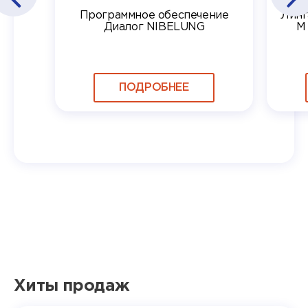
Программное обеспечение
Линг
Диалог NIBELUNG
М
ПОДРОБНЕЕ
Хиты продаж