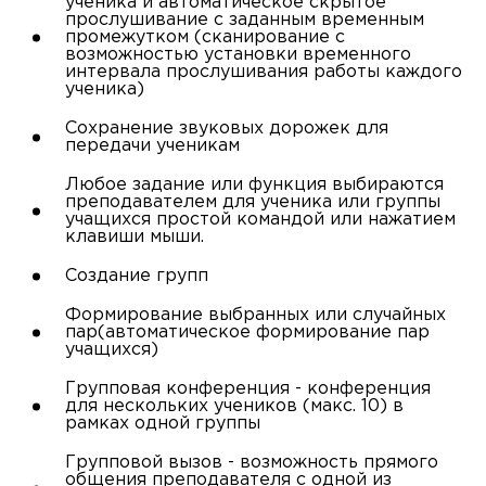
ученика и автоматическое скрытое
прослушивание с заданным временным
промежутком (сканирование с
возможностью установки временного
интервала прослушивания работы каждого
ученика)
Сохранение звуковых дорожек для
передачи ученикам
Любое задание или функция выбираются
преподавателем для ученика или группы
учащихся простой командой или нажатием
клавиши мыши.
Создание групп
Формирование выбранных или случайных
пар(автоматическое формирование пар
учащихся)
Групповая конференция - конференция
для нескольких учеников (макс. 10) в
рамках одной группы
Групповой вызов - возможность прямого
общения преподавателя c одной из