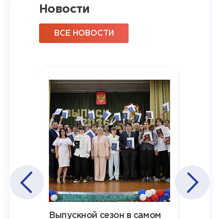
Новости
ВСЕ НОВОСТИ
Наша
Выпускной сезон в самом
Сезон 