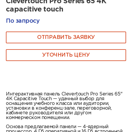
Clevertouch Pro Series 65 4K
capacitive touch
По запросу
ОТПРАВИТЬ ЗАЯВКУ
УТОЧНИТЬ ЦЕНУ
Интерактивная панель Clevertouch Pro Series 65"
4K Capacitive Touch — удачный выбор для
оснащения учебного класса или аудитории,
установки в конференц-зале, переговорной,
кабинете руководителя или другом
коммерческом помещении.
Основа предлагаемой панели — 4-ядерный
процессор, 4 Гб оперативной и 16 Гб встроенной