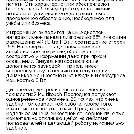
памяти. Эти характеристики обеспечивают
быструю и стабильную работу приложений,
позволяют устанавливать дополнительное
программное обеспечение, необходимое для
учёбы или бизнеса.
Информация выводится на LED-дисплей
интерактивной панели диагональю 65", имеющий
разрешение 4К (Ultra HD) и соотношение сторон
16:9. На поверхность дисплея нанесено
антибликовое покрытие, облегчающее
восприятие информации даже при ярком
освещении. Визуальная составляющая
дополняется звуковой — панель имеет
встроенную акустическую систему из двух
динамиков мощностью 8 Вт каждый и сабвуфера
мощностью 8 Вт.
Дисплей играет роль сенсорной панели с
технологией Multitouch. Последняя допускает
одновременное касание в 20 точках, что очень
удобно при совместной работе. Кроме того,
можно использовать стилус. Предлагаемая
модель оснащена ёмкостной сенсорной панелью,
моментально откликающейся на действия
пользователей и делающей работу максимально
удобной.