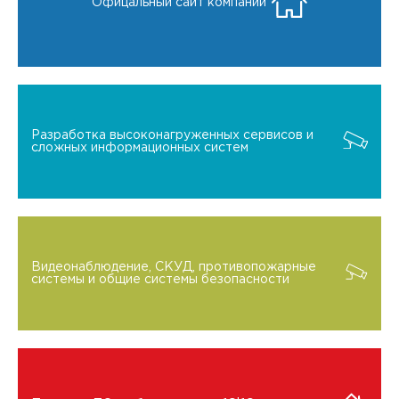
Офицальный сайт компании
Разработка высоконагруженных сервисов и
сложных информационных систем
Видеонаблюдение, СКУД, противопожарные
системы и общие системы безопасности