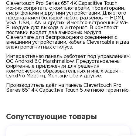
Clevertouch Pro Series 65" 4K Capacitive Touch
можно сопрягать с компьютерами, проекторами,
смартфонами и другими устройствами. Для этого
предназначен большой набор разъёмов — HDMI,
VGA, USB, LAN и других. Имеется встроенный Wi-
Fi модуль для выхода в интернет. В комплект
поставки входят два выносных модуля
Clevershare для беспроводного соединения с
внешними устройствами, кабель Clevercable и два
электромагнитных стилуса.
Интерактивная панель работает под управлением
ОС Android 6.0 Marshmallow. Предустановлены
фирменные приложения для решения
коммерческих, образовательных и иных задач —
LynxPro Meeting, Montage Lite и другие.
Производитель даёт на панель Clevertouch Pro
Series 65" 4K Capacitive Touch 5-летнюю гарантию.
Сопутствующие товары