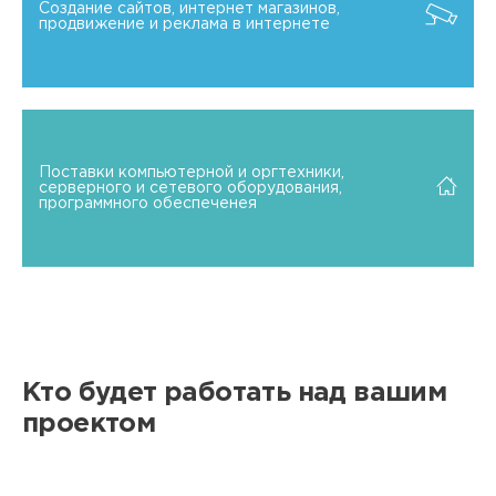
Создание сайтов, интернет магазинов,
продвижение и реклама в интернете
Поставки компьютерной и оргтехники,
серверного и сетевого оборудования,
программного обеспеченея
Кто будет работать над вашим
проектом