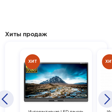
Хиты продаж
ХИТ
ХИ