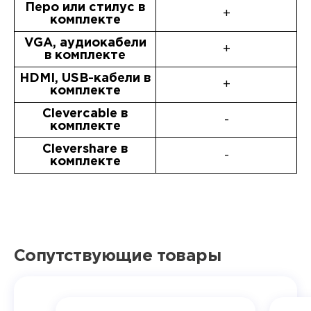
Перо или стилус в
+
комплекте
VGA, аудиокабели
+
в комплекте
HDMI, USB-кабели в
+
комплекте
Clevercable в
-
комплекте
Clevershare в
-
комплекте
Сопутствующие товары