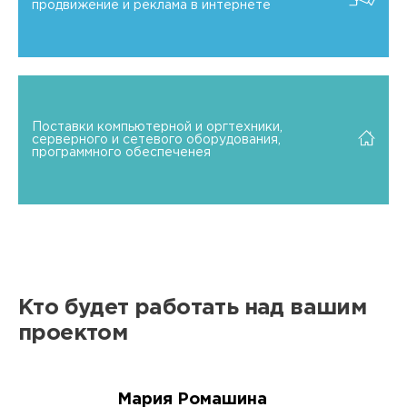
продвижение и реклама в интернете
Поставки компьютерной и оргтехники,
серверного и сетевого оборудования,
программного обеспеченея
Кто будет работать над вашим
проектом
Мария Ромашина