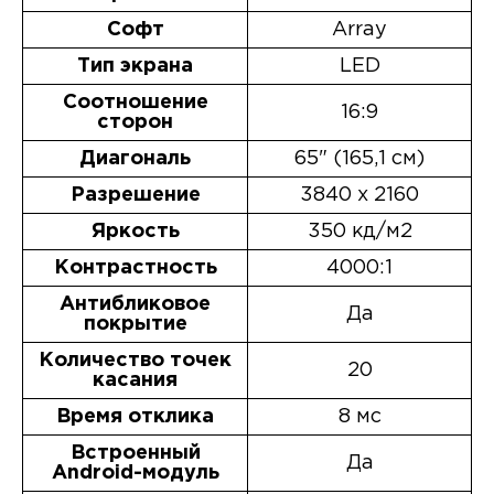
Софт
Array
Тип экрана
LED
Соотношение
16:9
сторон
Диагональ
65" (165,1 см)
Разрешение
3840 x 2160
Яркость
350 кд/м2
Контрастность
4000:1
Антибликовое
Да
покрытие
Количество точек
20
касания
Время отклика
8 мс
Встроенный
Да
Android-модуль