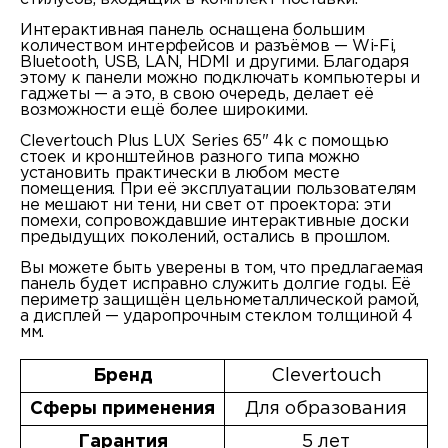
Интерактивная панель оснащена большим
количеством интерфейсов и разъёмов — Wi-Fi,
Bluetooth, USB, LAN, HDMI и другими. Благодаря
этому к панели можно подключать компьютеры и
гаджеты — а это, в свою очередь, делает её
возможности ещё более широкими.
Clevertouch Plus LUX Series 65" 4k с помощью
стоек и кронштейнов разного типа можно
установить практически в любом месте
помещения. При её эксплуатации пользователям
не мешают ни тени, ни свет от проектора: эти
помехи, сопровождавшие интерактивные доски
предыдущих поколений, остались в прошлом.
Вы можете быть уверены в том, что предлагаемая
панель будет исправно служить долгие годы. Её
периметр защищён цельнометаллической рамой,
а дисплей — ударопрочным стеклом толщиной 4
мм.
Бренд
Clevertouch
Сферы применения
Для образования
Гарантия
5 лет