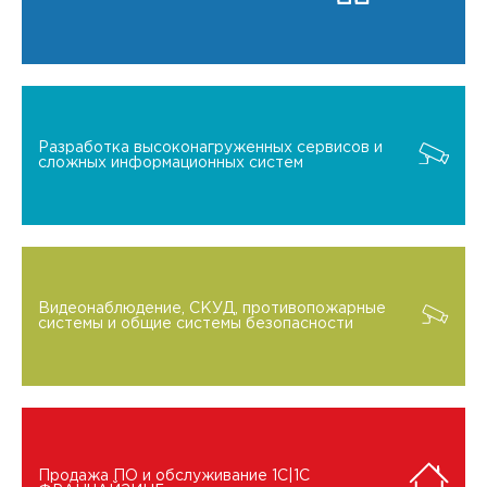
Разработка высоконагруженных сервисов и
сложных информационных систем
Видеонаблюдение, СКУД, противопожарные
системы и общие системы безопасности
Продажа ПО и обслуживание 1C|1C