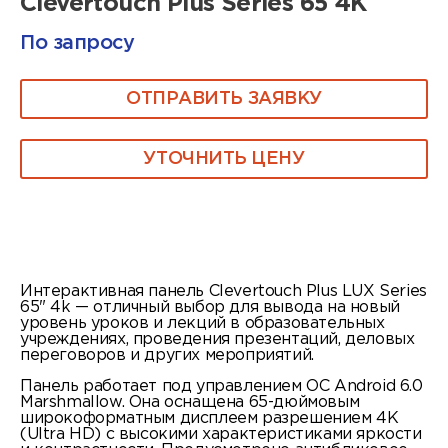
Clevertouch Plus Series 65 4K
По запросу
ОТПРАВИТЬ ЗАЯВКУ
УТОЧНИТЬ ЦЕНУ
Интерактивная панель Clevertouch Plus LUX Series
65" 4k — отличный выбор для вывода на новый
уровень уроков и лекций в образовательных
учреждениях, проведения презентаций, деловых
переговоров и других мероприятий.
Панель работает под управлением ОС Android 6.0
Marshmallow. Она оснащена 65-дюймовым
широкоформатным дисплеем разрешением 4К
(Ultra HD) с высокими характеристиками яркости