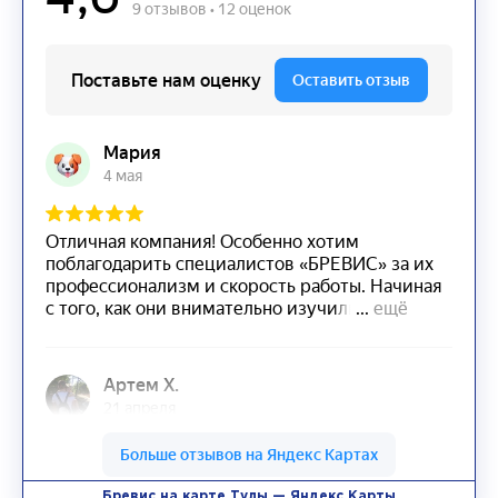
Бревис на карте Тулы — Яндекс Карты