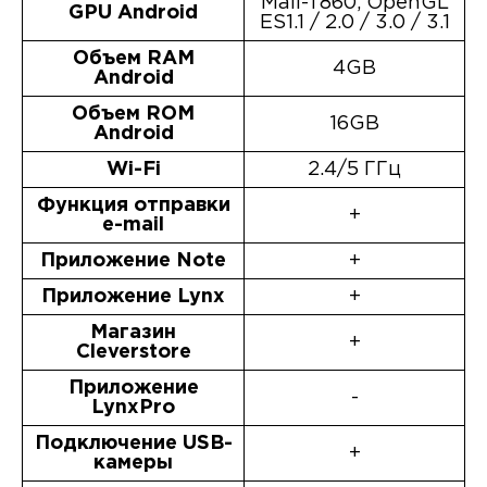
Mali-T860, OpenGL
GPU Android
ES1.1 / 2.0 / 3.0 / 3.1
Объем RAM
4GB
Android
Объем ROM
16GB
Android
Wi-Fi
2.4/5 ГГц
Функция отправки
+
e-mail
Приложение Note
+
Приложение Lynx
+
Магазин
+
Cleverstore
Приложение
-
LynxPro
Подключение USB-
+
камеры