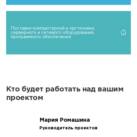
Поставки компьютерной и оргтехники,
серверного и сетевого оборудования,
программного обеспеченея
Кто будет работать над вашим
проектом
Мария Ромашина
Руководитель проектов