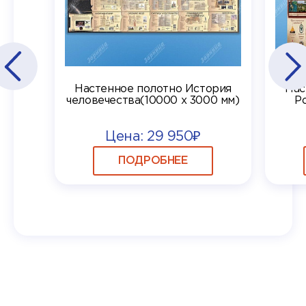
Настенное полотно История
Нас
человечества(10000 х 3000 мм)
Р
Цена: 29 950₽
ПОДРОБНЕЕ