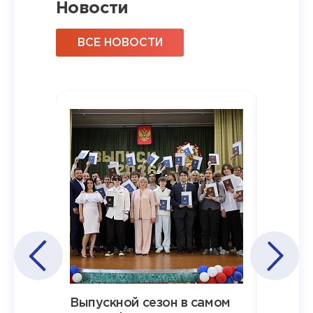
Новости
ВСЕ НОВОСТИ
Наша
Выпускной сезон в самом
Сезон 