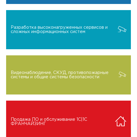
Разработка высоконагруженных сервисов и
сложных информационных систем
Видеонаблюдение, СКУД, противопожарные
системы и общие системы безопасности
Продажа ПО и обслуживание 1C|1C
ФРАНЧАЙЗИНГ