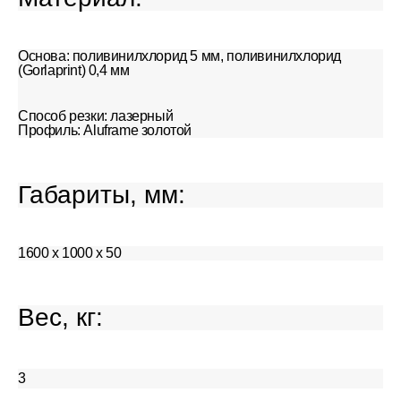
Основа: поливинилхлорид 5 мм, поливинилхлорид
(Gorlaprint) 0,4 мм
Способ резки: лазерный
Профиль: Aluframe золотой
Габариты, мм:
1600 х 1000 х 50
Вес, кг:
3