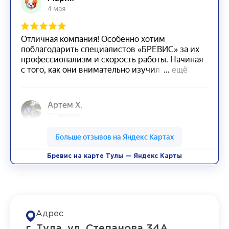
Бревис на карте Тулы — Яндекс Карты
Адрес
г. Тула, ул. Степанова 34А,