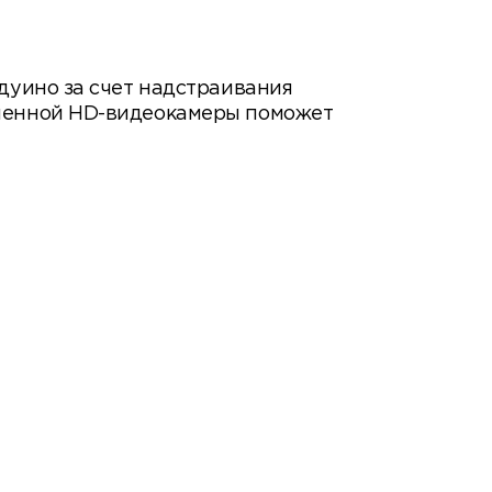
дуино за счет надстраивания
юченной HD-видеокамеры поможет