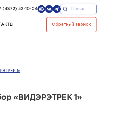
7 (4872) 52-10-04
ТАКТЫ
Обратный звонок
ЭРЭТРЕК 1»
бор «ВИДЭРЭТРЕК 1»