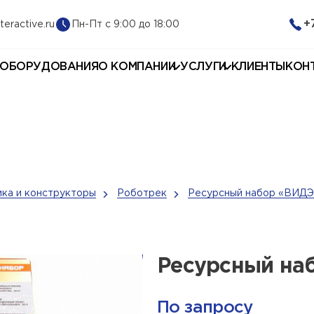
+
Пн-Пт с 9:00 до 18:00
teractive.ru
 ОБОРУДОВАНИЯ
О КОМПАНИИ
УСЛУГИ
КЛИЕНТЫ
КОН
ка и конструкторы
Роботрек
Ресурсный набор «ВИД
Ресурсный на
По запросу