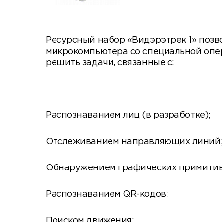
Ресурсный набор «Видэрэтрек 1» позв
микрокомпьютера со специальной опе
решить задачи, связанные с:
Распознаванием лиц (в разработке);
Отслеживанием направляющих линий
Обнаружением графических примитиво
Распознаванием QR-кодов;
Поиском движения;