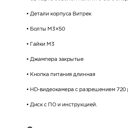
• Детали корпуса Витрек
• Болты М3×50
• Гайки М3
• Джампера закрытые
• Кнопка питания длинная
• HD-видеокамера с разрешением 720 
• Диск с ПО и инструкцией.