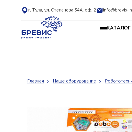
г. Тула, ул. Степанова 34А, оф. 2
info@brevis-in
КАТАЛОГ
Главная
Наше оборудование
Робототехни