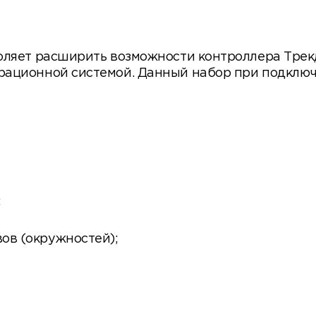
оляет расширить возможности контроллера Трек
рационной системой. Данный набор при подкл
;
в (окружностей);