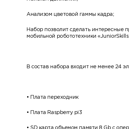
Анализом цветовой гаммы кадра;
Набор позволит сделать интересные п
мобильной робототехники «JuniorSkills
В состав набора входит не менее 24 э
• Плата переходник
• Плата Raspberry pi3
• SD карта объемом памяти 8 Gb с оп