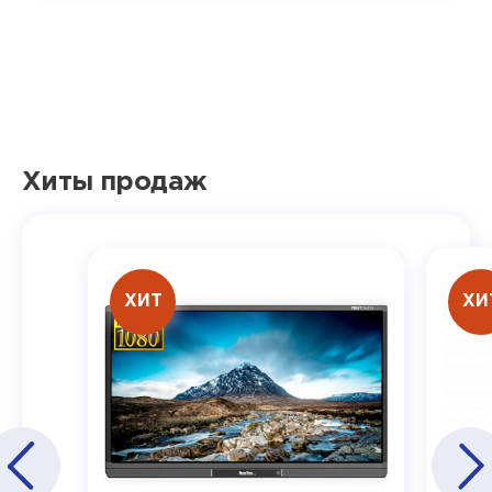
Хиты продаж
ХИТ
ХИ