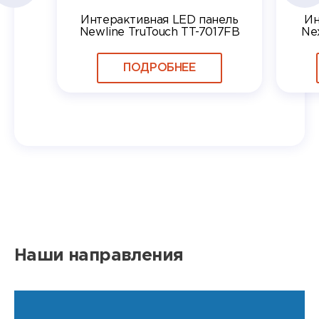
Интерактивная LED панель
Ин
Newline TruTouch TT-7017FB
Ne
ПОДРОБНЕЕ
Наши направления