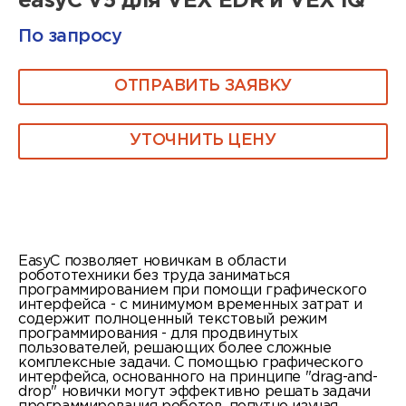
easyC V5 для VEX EDR и VEX IQ
По запросу
ОТПРАВИТЬ ЗАЯВКУ
УТОЧНИТЬ ЦЕНУ
EasyC позволяет новичкам в области
робототехники без труда заниматься
программированием при помощи графического
интерфейса - с минимумом временных затрат и
содержит полноценный текстовый режим
программирования - для продвинутых
пользователей, решающих более сложные
комплексные задачи. С помощью графического
интерфейса, основанного на принципе "drag-and-
drop" новички могут эффективно решать задачи