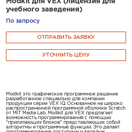
Modkit для VEX (лицензия для
учебного заведения)
По запросу
ОТПРАВИТЬ ЗАЯВКУ
УТОЧНИТЬ ЦЕНУ
Modkit это графическое программное решение
разработанное специально для компании
продукции серии VEX IQ. Основанное на широко
распространенной программной оболочке Scratch
от MIT Media Lab, Modkit для VEX предлагает
возможность программирования с помощью
"прилипающих блоков" представляющих собой
алгоритмы и программные функции. Это делает
программирование доступным и веселым