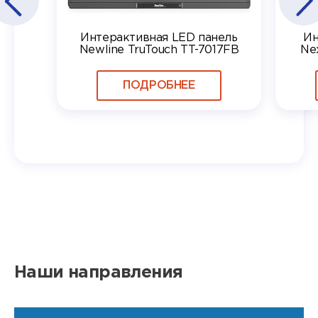
Интерактивная LED панель
Ин
Newline TruTouch TT-7017FB
Ne
ПОДРОБНЕЕ
Наши направления