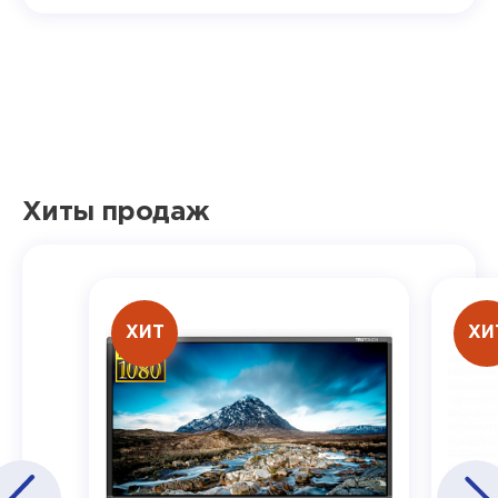
Хиты продаж
ХИТ
ХИ