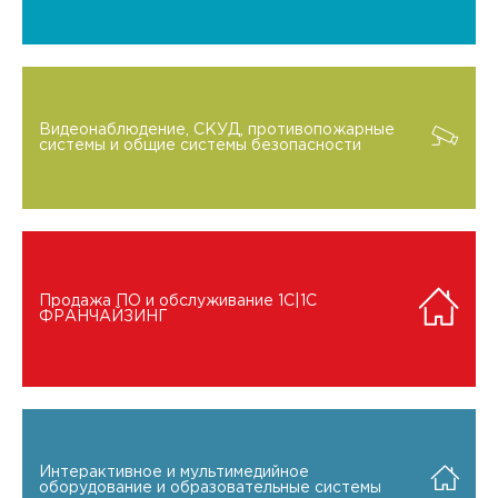
Видеонаблюдение, СКУД, противопожарные
системы и общие системы безопасности
Продажа ПО и обслуживание 1C|1C
ФРАНЧАЙЗИНГ
Интерактивное и мультимедийное
оборудование и образовательные системы