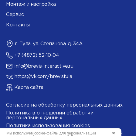
Монтаж и настройка
Сервис
Контакты
г. Тула, ул. Степанова, д. 34А
+7 (4872) 52-10-04
info@brevis-interactive.ru
https://vk.com/brevistula
Карта сайта
Согласие на обработку персональных данных
Политика в отношении обработки
персональных данных
Политика использования cookies
Мы используем
cookie-файлы
для персонализации
✖
Согласие на обработку данных метрическими