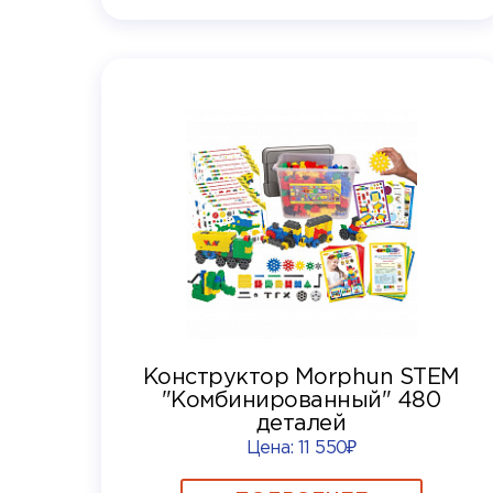
Конструктор Morphun STEM
"Комбинированный" 480
деталей
Цена:
11 550₽