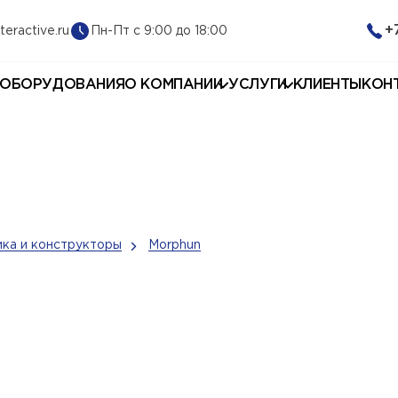
+
Пн-Пт с 9:00 до 18:00
teractive.ru
 ОБОРУДОВАНИЯ
О КОМПАНИИ
УСЛУГИ
КЛИЕНТЫ
КОН
ка и конструкторы
Morphun