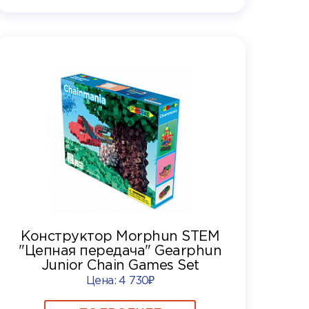
Конструктор Morphun STEM
"Цепная передача" Gearphun
Junior Chain Games Set
Цена:
4 730₽