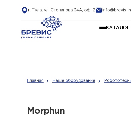
г. Тула, ул. Степанова 34А, оф. 2
info@brevis-in
КАТАЛОГ
Главная
Наше оборудование
Робототехни
Morphun