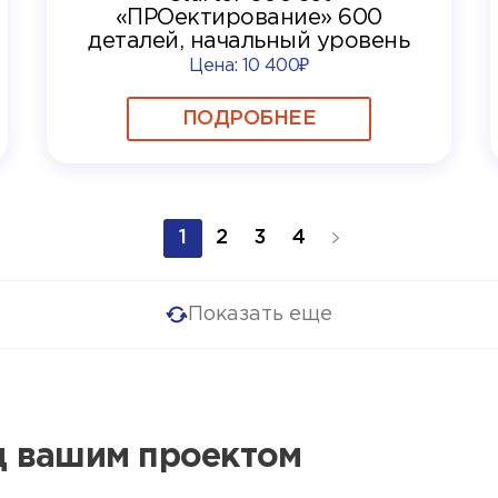
«ПРОектирование» 600
деталей, начальный уровень
Цена:
10 400₽
ПОДРОБНЕЕ
1
2
3
4
Показать еще
ад вашим проектом