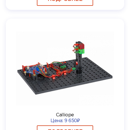
Calliope
Цена:
9 650₽