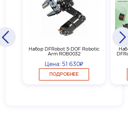
Набор DFRobot 5-DOF Robotic
Наб
Arm ROB0032
DFRo
Цена: 51 630₽
ПОДРОБНЕЕ