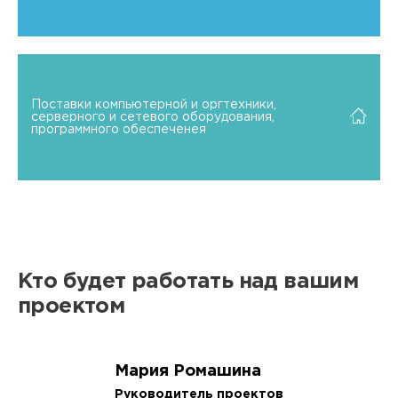
Поставки компьютерной и оргтехники,
серверного и сетевого оборудования,
программного обеспеченея
Кто будет работать над вашим
проектом
Мария Ромашина
Руководитель проектов