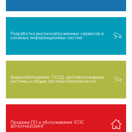
Разработка высоконагруженных сервисов и
сложных информационных систем
Видеонаблюдение, СКУД, противопожарные
системы и общие системы безопасности
Продажа ПО и обслуживание 1C|1C
ФРАНЧАЙЗИНГ