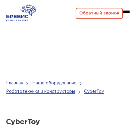
Обратный звонок
Главная
Наше оборудование
Робототехника и конструкторы
CyberToy
CyberToy