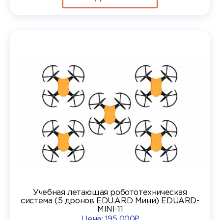
Учебная летающая робототехническая
система (5 дронов EDU.ARD Мини) EDUARD-
MINI-11
Цена:
195 000₽