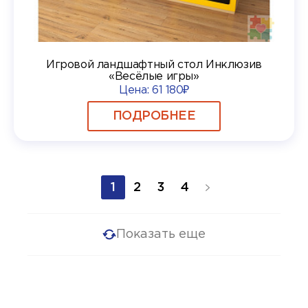
Игровой ландшафтный стол Инклюзив
«Весёлые игры»
Цена:
61 180₽
ПОДРОБНЕЕ
1
2
3
4
Показать еще