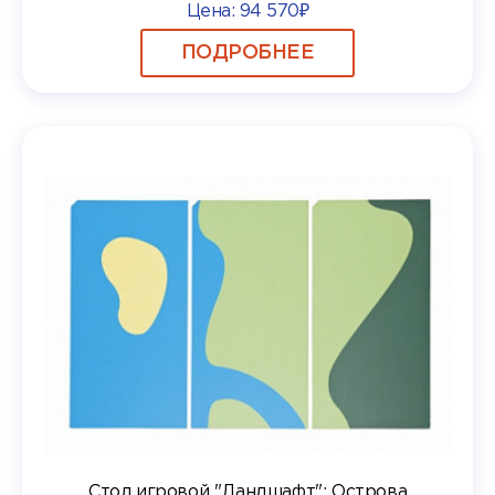
Цена:
94 570₽
ПОДРОБНЕЕ
Стол игровой "Ландшафт": Острова