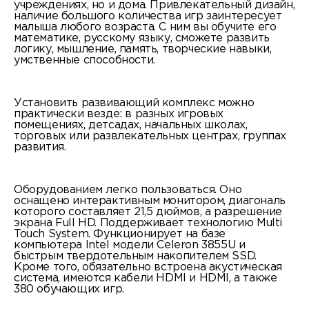
учреждениях, но и дома. Привлекательный дизайн,
наличие большого количества игр заинтересует
малыша любого возраста. С ним вы обучите его
математике, русскому языку, сможете развить
логику, мышление, память, творческие навыки,
умственные способности.
Установить развивающий комплекс можно
практически везде: в разных игровых
помещениях, детсадах, начальных школах,
торговых или развлекательных центрах, группах
развития.
Оборудованием легко пользоваться. Оно
оснащено интерактивным монитором, диагональ
которого составляет 21,5 дюймов, а разрешение
экрана Full HD. Поддерживает технологию Multi
Touch System. Функционирует на базе
компьютера Intel модели Celeron 3855U и
быстрым твердотельным накопителем SSD.
Кроме того, обязательно встроена акустическая
система, имеются кабели HDMI и HDMI, а также
380 обучающих игр.