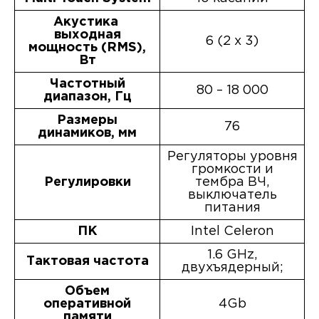
Акустика
выходная
6 (2 x 3)
мощность (RMS),
Вт
Частотный
80 – 18 000
диапазон, Гц
Размеры
76
динамиков, мм
Регуляторы уровня
громкости и
Регулировки
тембра ВЧ,
выключатель
питания
ПК
Intel Celeron
1.6 GHz,
Тактовая частота
двухъядерный;
Объем
оперативной
4Gb
памяти