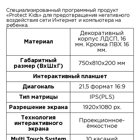
Специализированный программный продукт
«Protect Kids» для предотвращения негативного
воздействия сети Интернет и компьютера на
ребенка.
Декоративный
корпус ЛДСП, 16
Материал
мм. Кромка ПВХ 16
мм.
Габаритный
750х810х200 мм
размер (ВхШхГ)
Интерактивный планшет
Диагональ
21,5 формат 16:9
Тип матрицы
IPS(PLS)
Разрешение экрана
1920х1080 px.
Технология
Проекционное-
интерактивного
ёмкостное
экрана
Multi Touch System
10 касаний