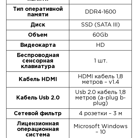
Тип оперативной
DDR4-1600
памяти
Диск
SSD (SATA III)
Объем
60Gb
Видеокарта
HD
Беспроводная
сенсорная
1 шт.
клавиатура
HDMI кабель 1,8
Кабель HDMI
метров – v1.4
Usb 2.0 кабель 1,8
Кабель Usb 2.0
метров (a-plug b-
plug)
Сетевой фильтр
4 розетки – 3 м
Лицензионная
Microsoft Windows
операционная
– 10
система