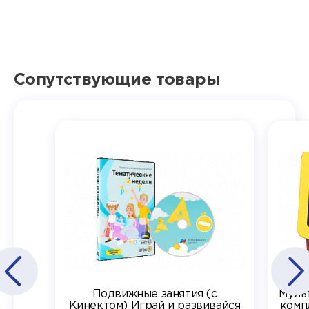
Сопутствующие товары
Подвижные занятия (с
Муль
Кинектом) Играй и развивайся
комп