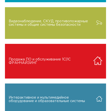
Видеонаблюдение, СКУД, противопожарные
системы и общие системы безопасности
Продажа ПО и обслуживание 1C|1C
ФРАНЧАЙЗИНГ
Интерактивное и мультимедийное
оборудование и образовательные системы