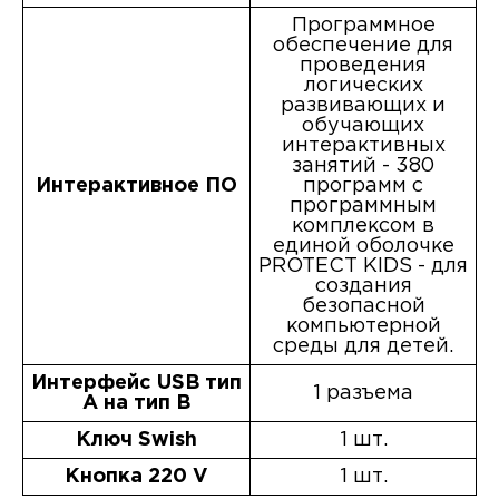
Программное
обеспечение для
проведения
логических
развивающих и
обучающих
интерактивных
занятий - 380
Интерактивное ПО
программ с
программным
комплексом в
единой оболочке
PROTECT KIDS - для
создания
безопасной
компьютерной
среды для детей.
Интерфейс USB тип
1 разъема
A на тип B
Ключ Swish
1 шт.
Кнопка 220 V
1 шт.