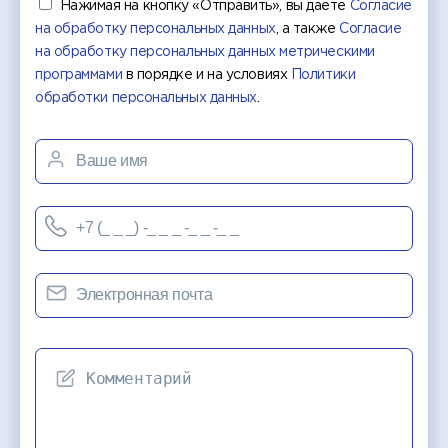
Нажимая на кнопку «Отправить», вы даете
Согласие
на обработку персональных данных
, а также
Согласие
на обработку персональных данных метрическими
программами
в порядке и на условиях
Политики
обработки персональных данных
.