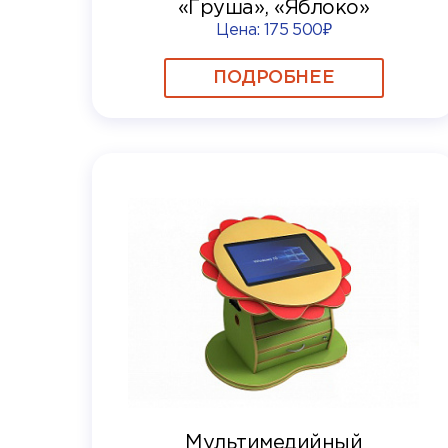
«Груша», «Яблоко»
Цена:
175 500₽
ПОДРОБНЕЕ
Мультимедийный