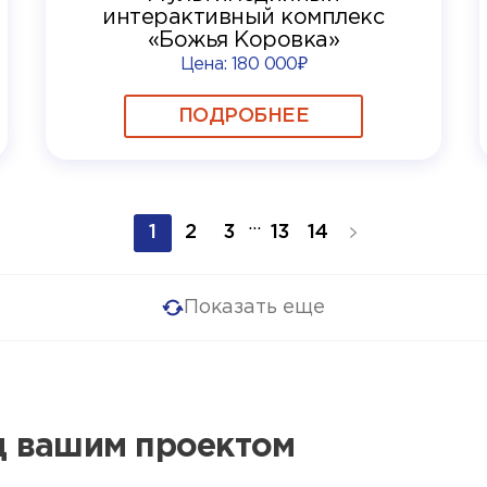
интерактивный комплекс
«Божья Коровка»
Цена:
180 000₽
ПОДРОБНЕЕ
...
1
2
3
13
14
Показать еще
ад вашим проектом