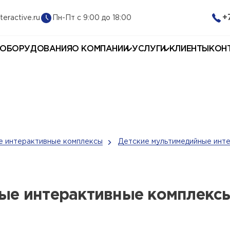
+
Пн-Пт с 9:00 до 18:00
teractive.ru
 ОБОРУДОВАНИЯ
О КОМПАНИИ
УСЛУГИ
КЛИЕНТЫ
КОН
 интерактивные комплексы
Детские мультимедийные инт
ые интерактивные комплекс