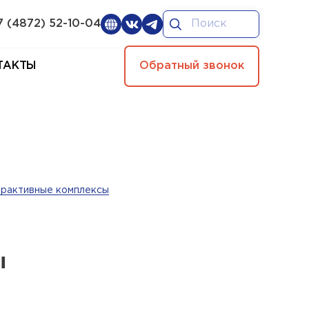
7 (4872) 52-10-04
ТАКТЫ
Обратный звонок
ерактивные комплексы
ы