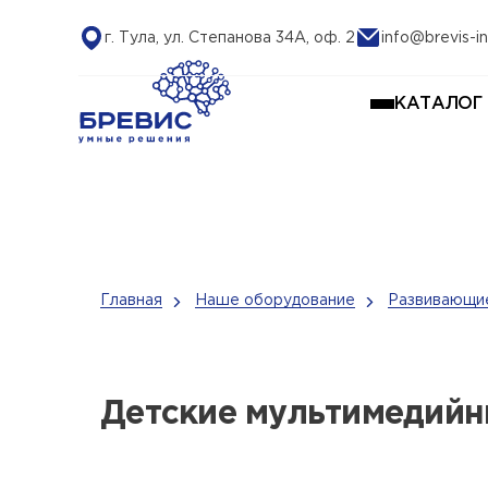
г. Тула, ул. Степанова 34А, оф. 2
info@brevis-in
КАТАЛОГ
Главная
Наше оборудование
Развивающие
Детские мультимедийн