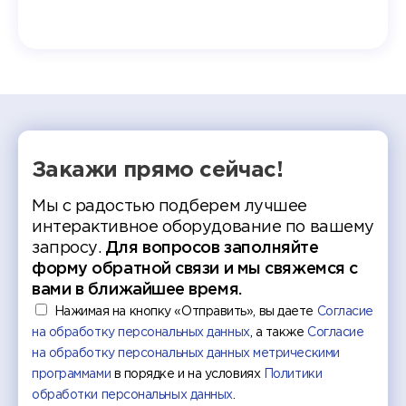
экзам
т отбор
Донско
омика и
колле
работы
делятс
рекомен
Закажи прямо сейчас!
Мы с радостью подберем лучшее
интерактивное оборудование по вашему
запросу.
Для вопросов заполняйте
форму обратной связи и мы свяжемся с
вами в ближайшее время.
Нажимая на кнопку «Отправить», вы даете
Согласие
на обработку персональных данных
, а также
Согласие
на обработку персональных данных метрическими
программами
в порядке и на условиях
Политики
обработки персональных данных
.