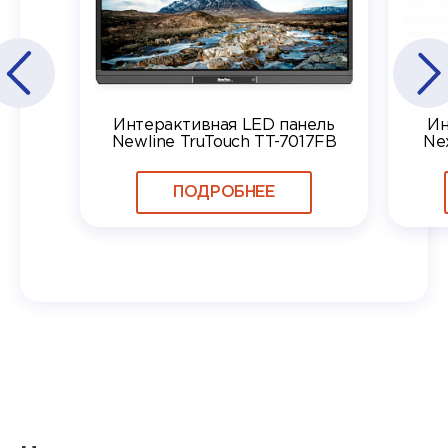
Интерактивная LED панель
Ин
Newline TruTouch TT-7017FB
Ne
ПОДРОБНЕЕ