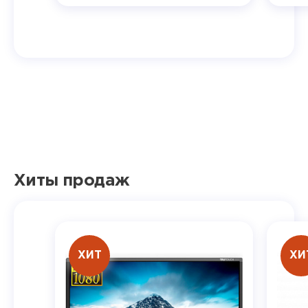
Хиты продаж
ХИТ
ХИ