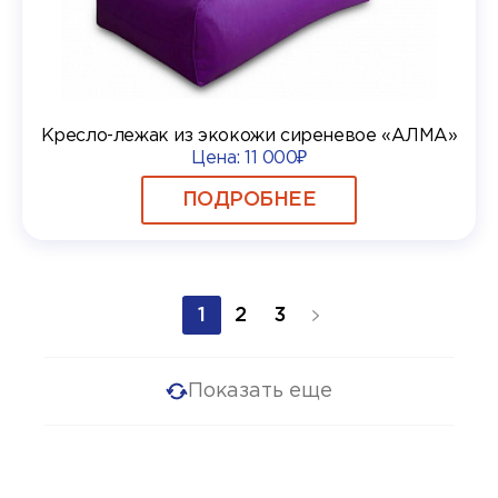
Кресло-лежак из экокожи сиреневое «АЛМА»
Цена:
11 000₽
ПОДРОБНЕЕ
1
2
3
Показать еще