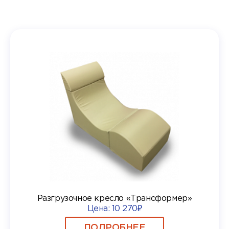
Разгрузочное кресло «Трансформер»
Цена:
10 270₽
ПОДРОБНЕЕ