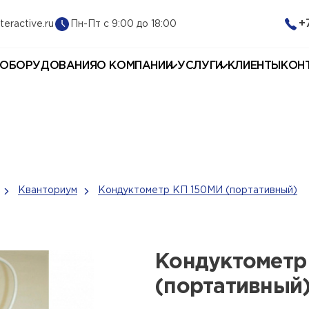
+
Пн-Пт с 9:00 до 18:00
teractive.ru
 ОБОРУДОВАНИЯ
О КОМПАНИИ
УСЛУГИ
КЛИЕНТЫ
КОН
Кванториум
Кондуктометр КП 150МИ (портативный)
Кондуктометр
(портативный