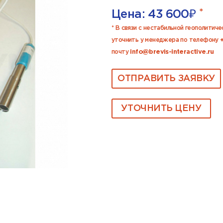
*
Цена:
43 600
₽
* В связи с нестабильной геополитич
уточнить у менеджера по телефону
почту
info@brevis-interactive.ru
ОТПРАВИТЬ ЗАЯВКУ
УТОЧНИТЬ ЦЕНУ