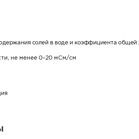
одержания солей в воде и коэффициента общей 
ти, не менее 0–20 мСм/см
ция
ы