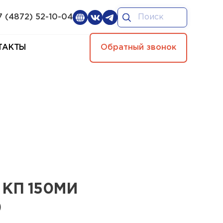
7 (4872) 52-10-04
ТАКТЫ
Обратный звонок
 КП 150МИ
)