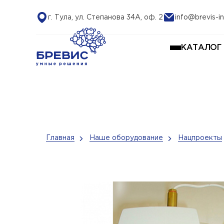
г. Тула, ул. Степанова 34А, оф. 2
info@brevis-in
КАТАЛОГ
Главная
Наше оборудование
Нацпроекты