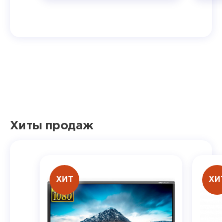
Хиты продаж
ХИТ
ХИ