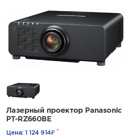
Лазерный проектор Panasonic
PT-RZ660BE
*
Цена:
1 124 914
₽