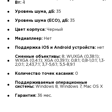
Вт:
4
Уровень шума, дБ:
35
Уровень шума (ECO), дБ:
35
Цвет корпуса:
Черный
Медиаплеер:
Нет
Поддержка iOS и Android устройств:
нет
Сменные объективы:
8; WUXGA (0,38:1);
WXGA (0,4:1); XGA (0,39:1); 0,8:1; 0,8-1,0:1; 1,3-
2,0:1; 2,43,7:1; 3,7-5,6:1; 5,5-8,9:1
Количество точек касания:
0
Поддерживаемые операционные
системы:
Windows 8, Windows 7, Mac OS X
Гарантия:
36 мес.