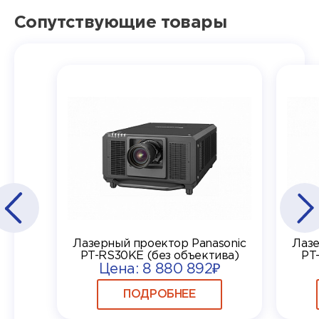
Сопутствующие товары
Лазерный проектор Panasonic
Лазе
PT-RS30KE (без объектива)
PT
Цена: 8 880 892₽
ПОДРОБНЕЕ