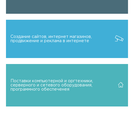
Создание сайтов, интернет магазинов,
продвижение и реклама в интернете
Поставки компьютерной и оргтехники,
серверного и сетевого оборудования,
программного обеспеченея