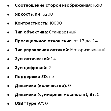
Соотношение сторон изображения:
16:10
Яркость, лм:
6200
Контрастность:
10000
Тип объектива:
Стандартный
Проекционное отношение:
от 1.7 до 2.4
Тип управления оптикой:
Моторизованный
Зум оптический:
1.4
Зум цифровой:
2
Поддержка 3D:
нет
Динамики (количество):
0
Динамики (суммарная мощность), Вт:
0
USB "Type A":
0