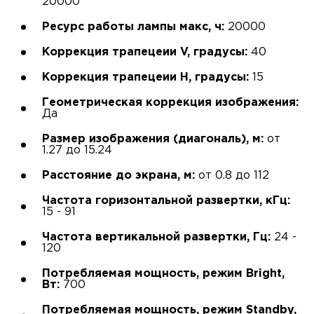
20000
Ресурс работы лампы макс, ч:
20000
Коррекция трапецеии V, градусы:
40
Коррекция трапецеии H, градусы:
15
Геометрическая коррекция изображения:
Да
Размер изображения (диагональ), м:
от
1.27 до 15.24
Расстояние до экрана, м:
от 0.8 до 112
Частота горизонтальной развертки, кГц:
15 - 91
Частота вертикальной развертки, Гц:
24 -
120
Потребляемая мощность, режим Bright,
Вт:
700
Потребляемая мощность, режим Standby,