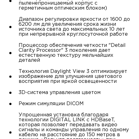
пыленепроницаемый корпус с
герметичным оптическим блоком)
Диапазон регулировки яркости от 1600 до
6200 лм для увеличения срока жизни
источника света до максимальных 10 лет
при непрерывной круглосуточной работе
Процессор обеспечения четкости "Detail
Clarity Processor" 3 поколения дает
естественную текстуру мельчайших
деталей
Технология Daylight View 3 оптимизирует
изображение для улучшения цветового
восприятия при яркой освещенности
3D-cистема управления цветом
Режим симуляции DICOM
Упрощенная установка благодаря
технологии DIGITAL LINK c HDBaseT,
которая позволяет передавать видео
сигналы и команды управления по одному
кабелю на расстояние до 150 метров в