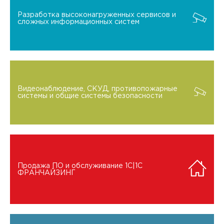
Разработка высоконагруженных сервисов и
сложных информационных систем
Видеонаблюдение, СКУД, противопожарные
системы и общие системы безопасности
Продажа ПО и обслуживание 1C|1C
ФРАНЧАЙЗИНГ