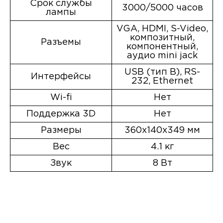
Срок службы
3000/5000 часов
лампы
VGA, HDMI, S-Video,
композитный,
Разъемы
компонентный,
аудио mini jack
USB (тип B), RS-
Интерфейсы
232, Ethernet
Wi-fi
Нет
Поддержка 3D
Нет
Размеры
360x140x349 мм
Вес
4.1 кг
Звук
8 Вт