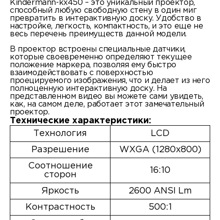
Kindermann-kx450 – это уникальный проектор,
способный любую свободную стену в один миг
превратить в интерактивную доску. Удобство в
настройке, легкость, компактность, и это еще не
весь перечень преимуществ данной модели.
В проектор встроены специальные датчики,
которые своевременно определяют текущее
положение маркера, позволяя ему быстро
взаимодействовать с поверхностью
проецируемого изображения, что и делает из него
полноценную интерактивную доску. На
представленном видео вы можете сами увидеть,
как, на самом деле, работает этот замечательный
проектор.
Технические характеристики:
Технология
LCD
Разрешение
WXGA (1280x800)
Соотношение
16:10
сторон
Яркость
2600 ANSI Lm
Контрастность
500:1