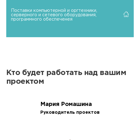
Поставки компьютерной и оргтехники,
серверного и сетевого оборудования,
программного обеспеченея
Кто будет работать над вашим
проектом
Мария Ромашина
Руководитель проектов