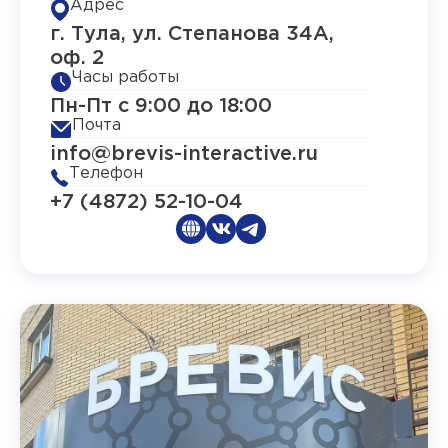
Адрес
г. Тула, ул. Степанова 34А,
оф. 2
Часы работы
Пн-Пт с 9:00 до 18:00
Почта
info@brevis-interactive.ru
Телефон
+7 (4872) 52-10-04