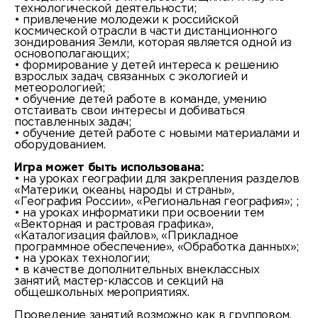
технологической деятельности;
• привлечение молодежи к российской
космической отрасли в части дистанционного
зондирования Земли, которая является одной из
основополагающих;
• формирование у детей интереса к решению
взрослых задач, связанных с экологией и
метеорологией;
• обучение детей работе в команде, умению
отстаивать свои интересы и добиваться
поставленных задач;
• обучение детей работе с новыми материалами и
оборудованием.
Игра может быть использована:
• на уроках географии для закрепления разделов
«Материки, океаны, народы и страны»,
«География России», «Региональная география»; ;
• на уроках информатики при освоении тем
«Векторная и растровая графика»,
«Каталогизация файлов», «Прикладное
программное обеспечение», «Обработка данных»;
• на уроках технологии;
• в качестве дополнительных внеклассных
занятий, мастер-классов и секций на
общешкольных мероприятиях.
Проведение занятий возможно как в групповом,