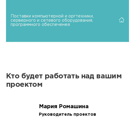
Поставки компьютерной и оргтехники,
серверного и сетевого оборудования,
программного обеспеченея
Кто будет работать над вашим
проектом
Мария Ромашина
Руководитель проектов