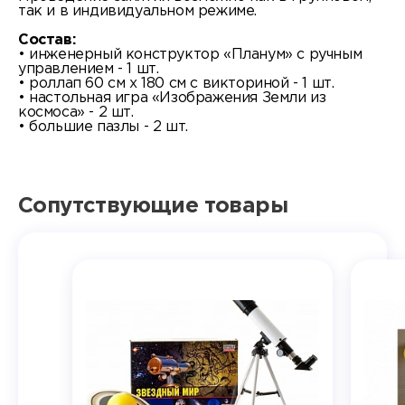
так и в индивидуальном режиме.
Состав:
• инженерный конструктор «Планум» c ручным
управлением - 1 шт.
• роллап 60 см х 180 см с викториной - 1 шт.
• настольная игра «Изображения Земли из
космоса» - 2 шт.
• большие пазлы - 2 шт.
Сопутствующие товары