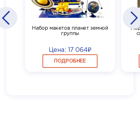
Набор макетов планет земной
Мод
группы
с
Цена: 17 064₽
ПОДРОБНЕЕ