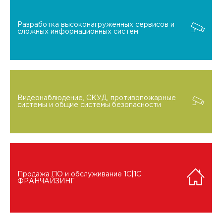
Разработка высоконагруженных сервисов и
сложных информационных систем
Видеонаблюдение, СКУД, противопожарные
системы и общие системы безопасности
Продажа ПО и обслуживание 1C|1C
ФРАНЧАЙЗИНГ