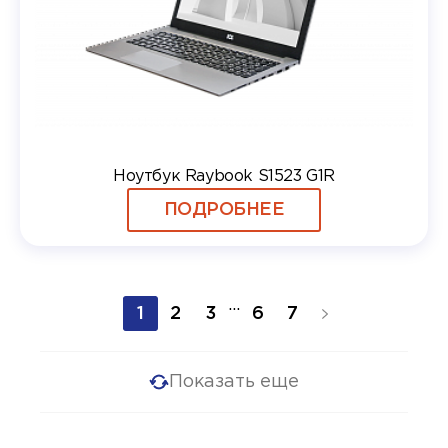
Ноутбук Raybook S1523 G1R
ПОДРОБНЕЕ
...
1
2
3
6
7
Показать еще