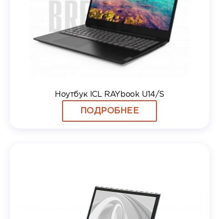
Ноутбук ICL RAYbook U14/S
ПОДРОБНЕЕ