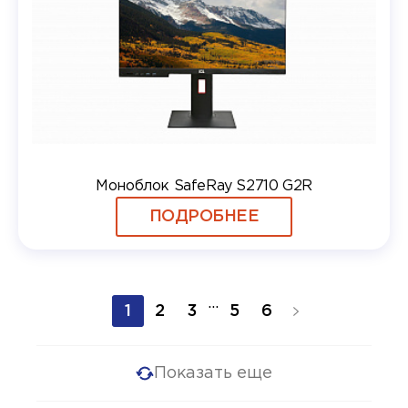
Моноблок SafeRay S2710 G2R
ПОДРОБНЕЕ
...
1
2
3
5
6
Показать еще