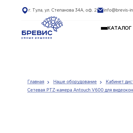
г. Тула, ул. Степанова 34А, оф. 2
info@brevis-in
КАТАЛОГ
Главная
Наше оборудование
Кабинет дис
Сетевая PTZ-камера Antouch V600 для видеокон