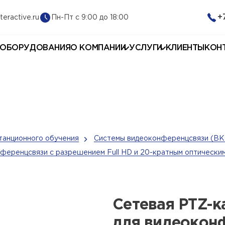
+
Пн-Пт с 9:00 до 18:00
teractive.ru
 ОБОРУДОВАНИЯ
О КОМПАНИИ
УСЛУГИ
КЛИЕНТЫ
КОН
танционного обучения
Системы видеоконференцсвязи (ВК
ференцсвязи с разрешением Full HD и 20-кратным оптически
Сетевая PTZ-к
для видеокон