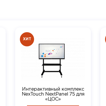
ХИТ
Интерактивный комплекс
NexTouch NextPanel 75 для
«ЦОС»