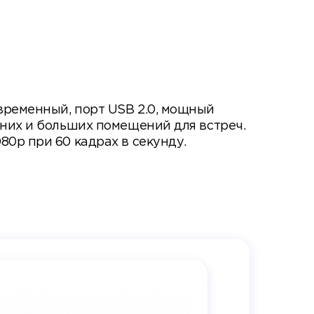
временный, порт USB 2.0, мощный
дних и больших помещений для встреч.
80p при 60 кадрах в секунду.