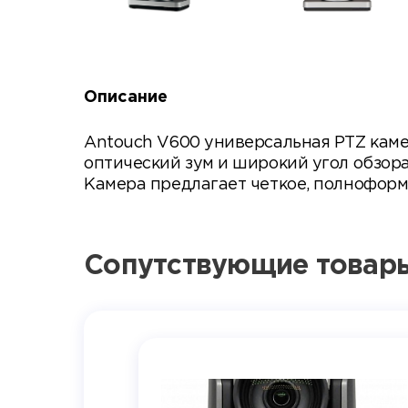
Описание
Antouch V600 универсальная PTZ каме
оптический зум и широкий угол обзора
Камера предлагает четкое, полноформа
Сопутствующие товар