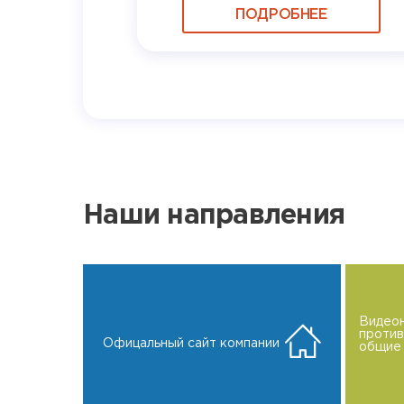
ПОДРОБНЕЕ
Наши направления
Видео
проти
Офицальный сайт компании
общие 