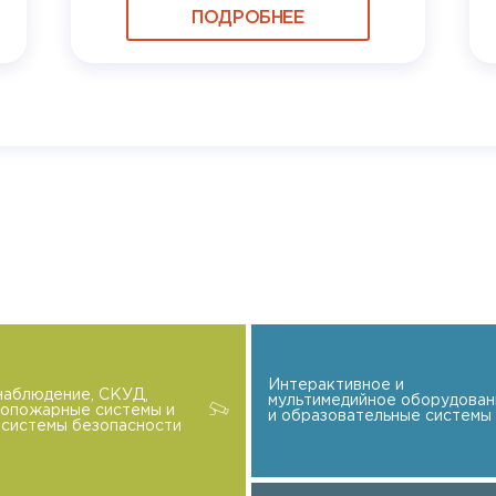
ПОДРОБНЕЕ
Интерактивное и
наблюдение, СКУД,
мультимедийное оборудован
вопожарные системы и
и образовательные системы
системы безопасности