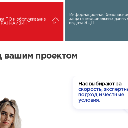
Информационная безопаснос
защита персональных данных
жа ПО и обслуживание
выдача ЭЦП
 ФРАНЧАЙЗИНГ
ад вашим проектом
Нас выбирают за
скорость, экспертн
подход и честные
условия.