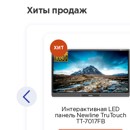
Хиты продаж
ХИТ
Интерактивная LED
панель Newline TruTouch
TT-7017FB