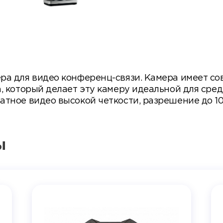
ра для видео конференц-связи. Камера имеет со
, который делает эту камеру идеальной для сре
тное видео высокой четкости, разрешение до 10
ы