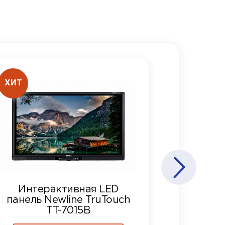
ХИТ
Интерактивная LED
панель Newline TruTouch
TT-7015B