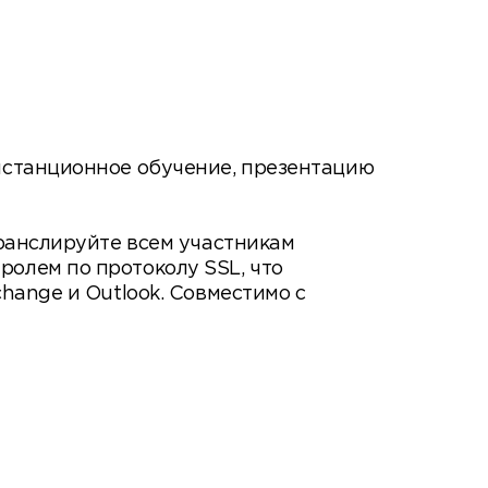
истанционное обучение, презентацию
транслируйте всем участникам
олем по протоколу SSL, что
hange и Outlook. Совместимо с