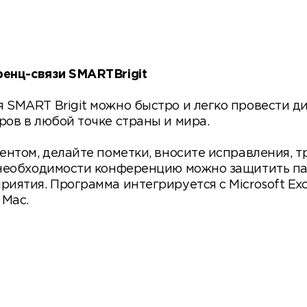
енц-связи SMARTBrigit
SMART Brigit можно быстро и легко провести д
ов в любой точке страны и мира.
ентом, делайте пометки, вносите исправления, 
необходимости конференцию можно защитить пар
ятия. Программа интегрируется с Microsoft Exc
 Mас.