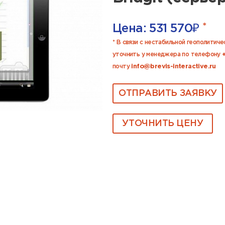
*
Цена:
531 570
₽
* В связи с нестабильной геополитич
уточнить у менеджера по телефону
почту
info@brevis-interactive.ru
ОТПРАВИТЬ ЗАЯВКУ
УТОЧНИТЬ ЦЕНУ