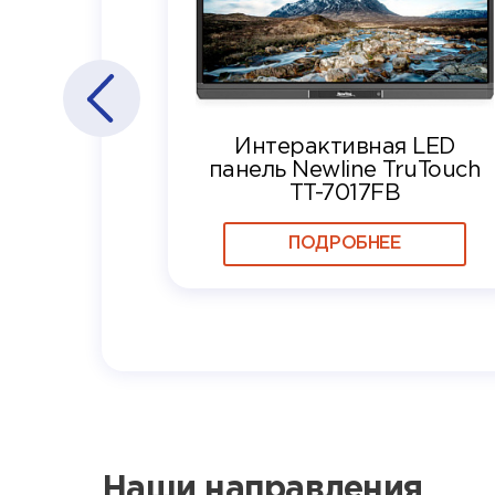
Интерактивная LED
панель Newline TruTouch
TT-7017FB
ПОДРОБНЕЕ
Наши направления