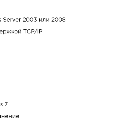
Server 2003 или 2008
держкой TCP/IP
s 7
инение