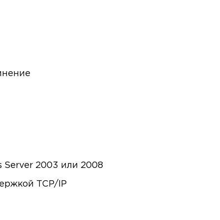
инение
Server 2003 или 2008
держкой TCP/IP