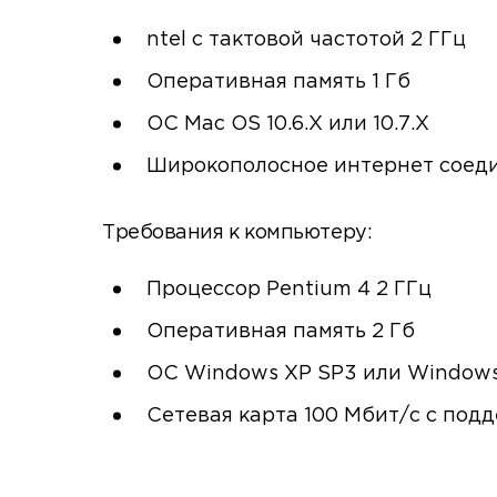
ntel с тактовой частотой 2 ГГц
Оперативная память 1 Гб
ОС Mac OS 10.6.X или 10.7.X
Широкополосное интернет соед
Требования к компьютеру:
Процессор Pentium 4 2 ГГц
Оперативная память 2 Гб
ОС Windows XP SP3 или Windows 
Сетевая карта 100 Мбит/с с под