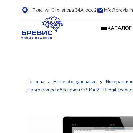
г. Тула, ул. Степанова 34А, оф. 2
info@brevis-in
КАТАЛОГ
Главная
Наше оборудование
Интерактивн
Программное обеспечение SMART Bridgit (серве