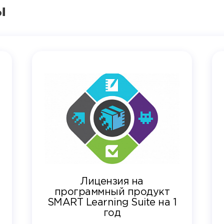
ы
Лицензия на
программный продукт
SMART Learning Suite на 1
год