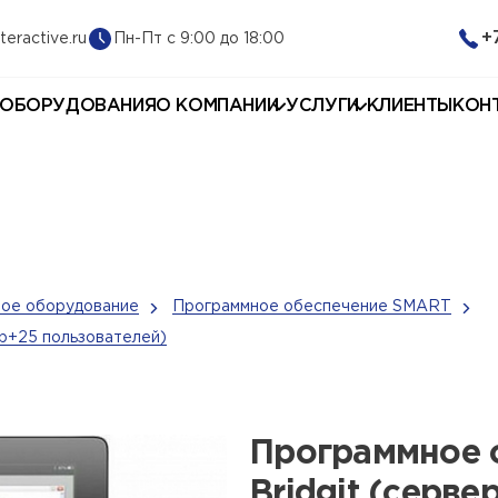
+
Пн-Пт с 9:00 до 18:00
teractive.ru
 ОБОРУДОВАНИЯ
О КОМПАНИИ
УСЛУГИ
КЛИЕНТЫ
КОН
ое оборудование
Программное обеспечение SMART
р+25 пользователей)
Программное 
Bridgit (серве