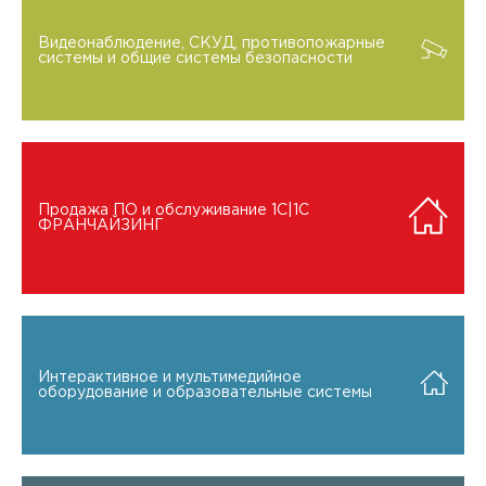
Видеонаблюдение, СКУД, противопожарные
системы и общие системы безопасности
Продажа ПО и обслуживание 1C|1C
ФРАНЧАЙЗИНГ
Интерактивное и мультимедийное
оборудование и образовательные системы