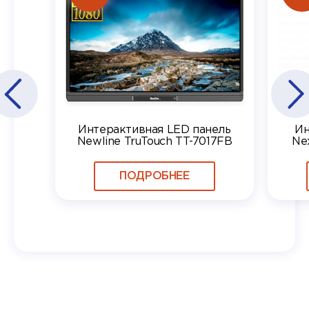
Интерактивная LED панель
Ин
Newline TruTouch TT-7017FB
Ne
ПОДРОБНЕЕ