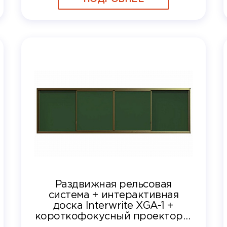
Раздвижная рельсовая
система + интерактивная
доска Interwrite XGA-1 +
короткофокусный проектор +
крепление + кабель