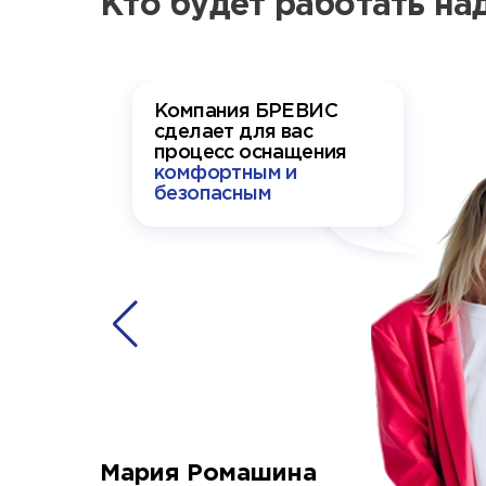
Кто будет работать н
Компания БРЕВИС
сделает для вас
процесс оснащения
комфортным и
безопасным
Мария Ромашина