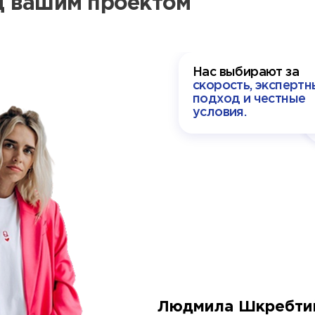
ад вашим проектом
Нас выбирают за
скорость, экспертн
подход и честные
условия.
Людмила Шкребти