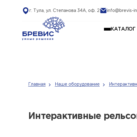
г. Тула, ул. Степанова 34А, оф. 2
info@brevis-in
КАТАЛОГ
Главная
Наше оборудование
Интерактивн
Интерактивные рельсо