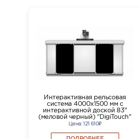
Интерактивная рельсовая
система 4000x1500 мм с
интерактивной доской 83"
(меловой черный) "DigiTouch"
Цена:
121 610₽
ПОДРОБНЕЕ