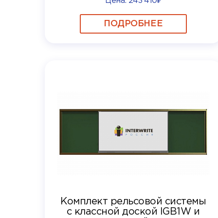
Цена:
243 410₽
ПОДРОБНЕЕ
Комплект рельсовой системы
с классной доской IGB1W и