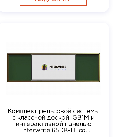
Комплект рельсовой системы
с классной доской IGB1M и
интерактивной панелью
Interwrite 65DB-TL со
встроенным вычислительным